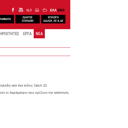
ΕΛΛ
ENG
ΗΡΙΟΤΗΤΕΣ
ΕΡΓΑ
ΝΕΑ
ηλαδή από ένα είδος Catch 22.
ύν οι παράμετροι που ορίζουν την απάντηση