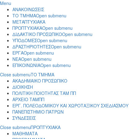
Menu
ΑΝΑΚΟΙΝΩΣΕΙΣ
ΤΟ ΤΜΗΜΑ
Open submenu
ΜΕΤΑΠΤΥΧΙΑΚΑ
ΠΡΟΠΤΥΧΙΑΚΑ
Open submenu
ΔΙΔΑΚΤΙΚΟ ΠΡΟΣΩΠΙΚΟ
Open submenu
ΥΠΟΔΟΜΕΣ
Open submenu
ΔΡΑΣΤΗΡΙΟΤΗΤΕΣ
Open submenu
ΕΡΓΑ
Open submenu
ΝΕΑ
Open submenu
ΕΠΙΚΟΙΝΩΝΙΑ
Open submenu
Close submenu
ΤΟ ΤΜΗΜΑ
ΑΚΑΔΗΜΑΙΚΟ ΠΡΟΣΩΠΙΚΟ
ΔΙΟΙΚΗΣΗ
ΠΟΛΙΤΙΚΗ ΠΟΙΟΤΗΤΑΣ ΤΑΜ ΠΠ
ΑΡΧΕΙΟ ΤΑΜΠΠ
ΕΡΓ. ΠΟΛΕΟΔΟΜΙΚΟΥ ΚΑΙ ΧΩΡΟΤΑΞΙΚΟΥ ΣΧΕΔΙΑΣΜΟΥ
ΠΑΝΕΠΙΣΤΗΜΙΟ ΠΑΤΡΩΝ
ΣΥΝΔΕΣΕΙΣ
Close submenu
ΠΡΟΠΤΥΧΙΑΚΑ
ΜΑΘΗΜΑΤΑ