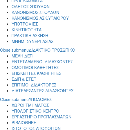
ΠΡΟΓΡΑΜΜΑΤΑ
ΟΔΗΓΟΣ ΣΠΟΥΔΩΝ
ΚΑΝΟΝΙΣΜΟΣ ΣΠΟΥΔΩΝ
ΚΑΝΟΝΙΣΜΟΣ ΑΣΚ.ΥΠΑΙΘΡΟΥ
ΥΠΟΤΡΟΦΙΕΣ
ΚΙΝΗΤΙΚΟΤΗΤΑ
ΠΡΑΚΤΙΚΗ ΑΣΚΗΣΗ
ΜΝΗΜ. ΣΥΝΕΡΓΑΣΙΑΣ
Close submenu
ΔΙΔΑΚΤΙΚΟ ΠΡΟΣΩΠΙΚΟ
ΜΕΛΗ ΔΕΠ
ΕΝΤΕΤΑΛΜΕΝΟΙ ΔΙΔΑΣΚΟΝΤΕΣ
ΟΜΟΤΙΜΟΙ ΚΑΘΗΓΗΤΕΣ
ΕΠΙΣΚΕΠΤΕΣ ΚΑΘΗΓΗΤΕΣ
ΕΔΙΠ & ΕΤΕΠ
ΕΠΙΤΙΜΟΙ ΔΙΔΑΚΤΟΡΕΣ
ΔΙΑΤΕΛΕΣΑΝΤΕΣ ΔΙΔΑΣΚΟΝΤΕΣ
Close submenu
ΥΠΟΔΟΜΕΣ
ΧΩΡΟΙ ΤΜΗΜΑΤΟΣ
ΥΠΟΛΟΓΙΣΤΙΚΟ ΚΕΝΤΡΟ
ΕΡΓΑΣΤΗΡΙΟ ΠΡΟΠΛΑΣΜΑΤΩΝ
ΒΙΒΛΙΟΘΗΚΗ
ΙΣΤΟΤΟΠΟΣ ΑΠΟΦΟΙΤΩΝ