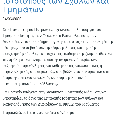
ιστότοπους των Σχολών και
Τμημάτων
04/06/2026
Στο Πανεπιστήμιο Πατρών έχει ξεκινήσει η λειτουργία του
Γραφείου Ισότητας των Φύλων και Καταπολέμησης των
Διακρίσεων, το οποίο δημιουργήθηκε με στόχο την προώθηση της
ισότητας, του σεβασμού, της συμπερίληψης και της ίσης
μεταχείρισης σε όλες τις πτυχές της ακαδημαϊκής ζωής, καθώς και
την πρόληψη και αντιμετώπιση φαινομένων διακρίσεων,
σεξισμού, παρενόχλησης και κάθε μορφής κακοποιητικής ή
παρενοχλητικής συμπεριφοράς, συμβάλλοντας καθοριστικά στη
διαμόρφωση ενός ασφαλούς και συμπεριληπτικού
πανεπιστημιακού περιβάλλοντος.
Το Γραφείο υπάγεται στη Διεύθυνση Φοιτητικής Μέριμνας και
υποστηρίζει το έργο της Επιτροπής Ισότητας των Φύλων και
Καταπολέμησης των Διακρίσεων (ΕΙΦΚΔ) του Ιδρύματος.
Παρακαλώ, δείτε τον παρακάτω σύνδεσμο