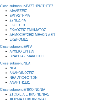
Close submenu
ΔΡΑΣΤΗΡΙΟΤΗΤΕΣ
ΔΙΑΛΕΞΕΙΣ
ΕΡΓΑΣΤΗΡΙΑ
ΣΥΝΕΔΡΙΑ
ΕΚΘΕΣΕΙΣ
ΕΚΔΟΣΕΙΣ ΤΜΗΜΑΤΟΣ
ΔΗΜΟΣΙΕΥΣΕΙΣ ΜΕΛΩΝ ΔΕΠ
ΕΚΔΡΟΜΕΣ
Close submenu
ΕΡΓΑ
ΑΡΧΕΙΟ ΕΡΓΩΝ
ΒΡΑΒΕΙΑ - ΔΙΑΚΡΙΣΕΙΣ
Close submenu
ΝΕΑ
ΝΕΑ
ΑΝΑΚΟΙΝΩΣΕΙΣ
ΝΕΑ ΑΠΟΦΟΙΤΩΝ
ΑΝΑΡΤΗΣΕΙΣ
Close submenu
ΕΠΙΚΟΙΝΩΝΙΑ
ΣΤΟΙΧΕΙΑ ΕΠΙΚΟΙΝΩΝΙΑΣ
ΦΟΡΜΑ ΕΠΙΚΟΙΝΩΝΙΑΣ
Παράκαμψη προς το κυρίως περιεχόμενο