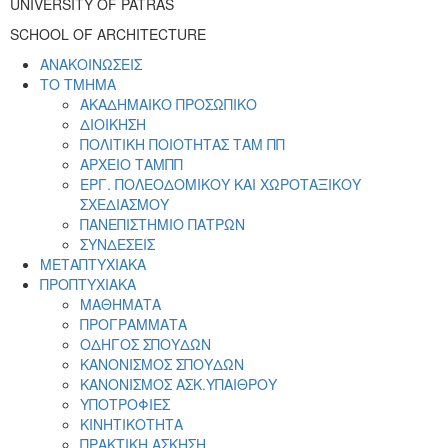
UNIVERSITY OF PATRAS
SCHOOL OF ARCHITECTURE
ΑΝΑΚΟΙΝΩΣΕΙΣ
ΤΟ ΤΜΗΜΑ
ΑΚΑΔΗΜΑΙΚΟ ΠΡΟΣΩΠΙΚΟ
ΔΙΟΙΚΗΣΗ
ΠΟΛΙΤΙΚΗ ΠΟΙΟΤΗΤΑΣ ΤΑΜ ΠΠ
ΑΡΧΕΙΟ ΤΑΜΠΠ
ΕΡΓ. ΠΟΛΕΟΔΟΜΙΚΟΥ ΚΑΙ ΧΩΡΟΤΑΞΙΚΟΥ
ΣΧΕΔΙΑΣΜΟΥ
ΠΑΝΕΠΙΣΤΗΜΙΟ ΠΑΤΡΩΝ
ΣΥΝΔΕΣΕΙΣ
ΜΕΤΑΠΤΥΧΙΑΚΑ
ΠΡΟΠΤΥΧΙΑΚΑ
ΜΑΘΗΜΑΤΑ
ΠΡΟΓΡΑΜΜΑΤΑ
ΟΔΗΓΟΣ ΣΠΟΥΔΩΝ
ΚΑΝΟΝΙΣΜΟΣ ΣΠΟΥΔΩΝ
ΚΑΝΟΝΙΣΜΟΣ ΑΣΚ.ΥΠΑΙΘΡΟΥ
ΥΠΟΤΡΟΦΙΕΣ
ΚΙΝΗΤΙΚΟΤΗΤΑ
ΠΡΑΚΤΙΚΗ ΑΣΚΗΣΗ