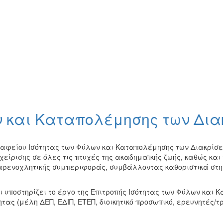
ν και Καταπολέμησης των Δια
ραφείου Ισότητας των Φύλων και Καταπολέμησης των Διακρίσεω
αχείρισης σε όλες τις πτυχές της ακαδημαϊκής ζωής, καθώς κα
παρενοχλητικής συμπεριφοράς, συμβάλλοντας καθοριστικά στ
 υποστηρίζει το έργο της Επιτροπής Ισότητας των Φύλων και 
ας (μέλη ΔΕΠ, ΕΔΙΠ, ΕΤΕΠ, διοικητικό προσωπικό, ερευνητές/τρ