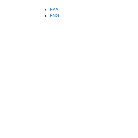
ΕΛΛ
ENG