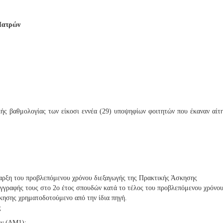
Πατρών
τικής βαθμολογίας των είκοσι εννέα (29) υποψηφίων φοιτητών που έκαναν 
ναρξη του προβλεπόμενου χρόνου διεξαγωγής της Πρακτικής Άσκησης
εγγραφής τους στο 2ο έτος σπουδών κατά το τέλος του προβλεπόμενου χρόνο
ησης χρηματοδοτούμενο από την ίδια πηγή.
ς
ων (ΔΜ1):