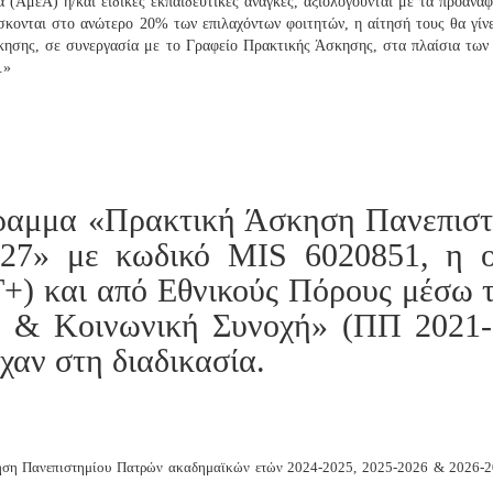
(ΑμεΑ) ή/και ειδικές εκπαιδευτικές ανάγκες, αξιολογούνται με τα προαναφ
ίσκονται στο ανώτερο 20% των επιλαχόντων φοιτητών, η αίτησή τους θα γίνε
σης, σε συνεργασία με το Γραφείο Πρακτικής Άσκησης, στα πλαίσια των 
.»
όγραμμα «Πρακτική Άσκηση Πανεπισ
027» με κωδικό
MIS
6020851, η ο
+) και από Εθνικούς Πόρους μέσω 
& Κοινωνική Συνοχή» (ΠΠ 2021-20
χαν στη διαδικασία.
ηση Πανεπιστημίου Πατρών ακαδημαϊκών ετών 2024-2025, 2025-2026 & 2026-2