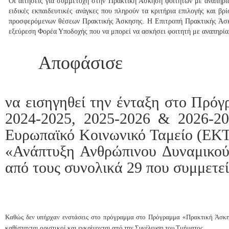
Οι αιτήσεις για συμμετοχή στην Πρακτική Άσκηση φοιτητών με αναπηρία 
ειδικές εκπαιδευτικές ανάγκες που πληρούν τα κριτήρια επιλογής και βρ
προσφερόμενων θέσεων Πρακτικής Άσκησης. Η Επιτροπή Πρακτικής Άσκη
εξεύρεση Φορέα Υποδοχής που να μπορεί να ασκήσει φοιτητή με αναπηρία
Αποφάσισε
να εισηγηθεί την ένταξη στο Πρ
2024-2025, 2025-2026 & 2026-2
Ευρωπαϊκό Κοινωνικό Ταμείο (ΕΚΤ
«Ανάπτυξη Ανθρώπινου Δυναμικού 
από τους συνολικά 29 που συμμετεί
Καθώς δεν υπήρχαν ενστάσεις στο πρόγραμμα στο Πρόγραμμα «Πρακτική Άσκ
καθίστανται οριστικοί και εγκρίνονται από την Συνέλευση του Τμήματος.