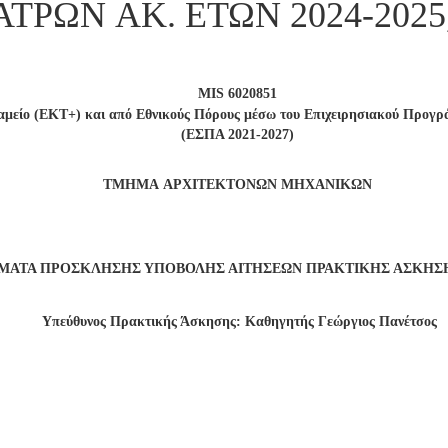
ΑΤΡΩΝ
AK
. ΕΤΩΝ 2024-2025,
MIS
6020851
Ταμείο (ΕΚΤ+) και από Εθνικούς Πόρους μέσω του Επιχειρησιακού Προγ
(ΕΣΠΑ 2021-2027)
TMHMA
A
ΡΧΙΤΕΚΤΟΝΩΝ ΜΗΧΑΝΙΚΩΝ
ΜΑΤΑ ΠΡΟΣΚΛΗΣΗΣ ΥΠΟΒΟΛΗΣ ΑΙΤΗΣΕΩΝ ΠΡΑΚΤΙΚΗΣ ΑΣΚΗΣΗΣ 
Υπεύθυνος Πρακτικής Άσκησης: Καθηγητής Γεώργιος Πανέτσος