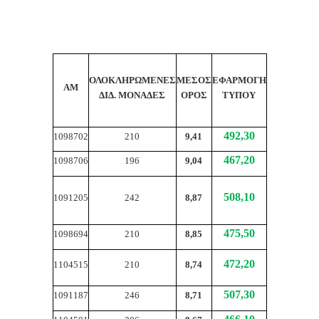
ΟΛΟΚΛΗΡΩΜΕΝΕΣ
ΜΕΣΟΣ
ΕΦΑΡΜΟΓΗ
ΑΜ
ΔΙΔ. ΜΟΝΑΔΕΣ
ΟΡΟΣ
ΤΥΠΟΥ
492,30
1098702
210
9,41
467,20
1098706
196
9,04
508,10
1091205
242
8,87
475,50
1098694
210
8,85
472,20
1104515
210
8,74
507,30
1091187
246
8,71