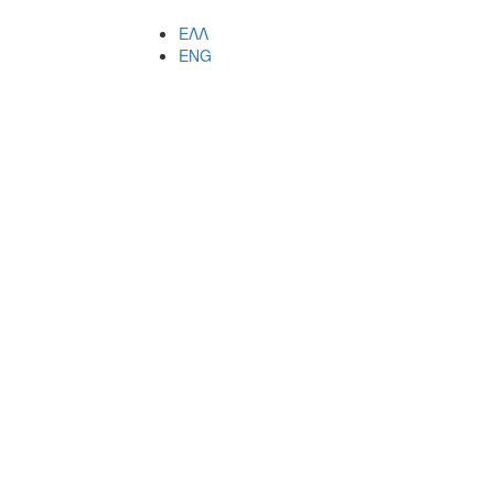
ΕΛΛ
ENG