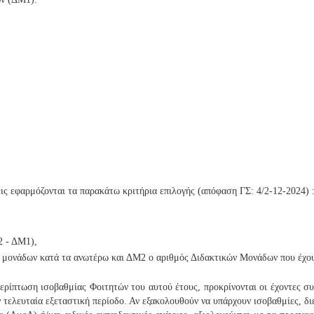
σεις εφαρμόζονται τα παρακάτω κριτήρια επιλογής (απόφαση ΓΣ: 4/2-12-2024) 
2 - ΔΜ1),
ν μονάδων κατά τα ανωτέρω και ΔΜ2 ο αριθμός Διδακτικών Μονάδων που έχου
περίπτωση ισοβαθμίας Φοιτητών του αυτού έτους, προκρίνονται οι έχοντες 
 τελευταία εξεταστική περίοδο. Αν εξακολουθούν να υπάρχουν ισοβαθμίες, δι