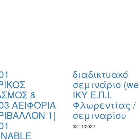
01
διαδικτυακό
ΡΙΚΟΣ
σεμινάριο (we
ΑΣΜΟΣ &
ΙΚΥ Ε.Π.Ι.
03 ΑΕΙΦΟΡΙΑ
Φλωρεντίας / l
ΡΙΒΑΛΛΟΝ 1|
σεμιναρίου
01
02/11/2022
INABLE