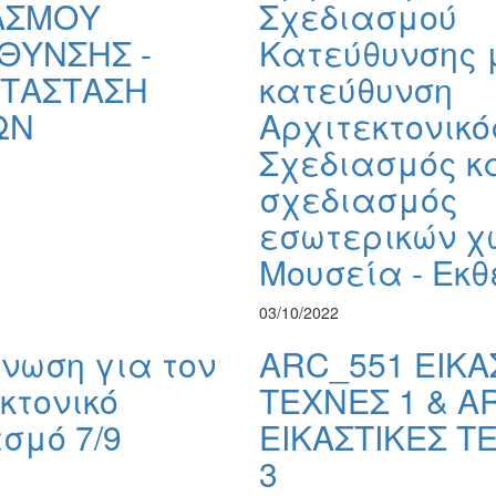
ΑΣΜΟΥ
Σχεδιασμού
ΘΥΝΣΗΣ -
Κατεύθυνσης 
ΤΑΣΤΑΣΗ
κατεύθυνση
ΩΝ
Αρχιτεκτονικό
Σχεδιασμός κ
σχεδιασμός
εσωτερικών χ
Μουσεία - Εκθ
03/10/2022
νωση για τον
ARC_551 ΕΙΚΑ
κτονικό
ΤΕΧΝΕΣ 1 & A
σμό 7/9
ΕΙΚΑΣΤΙΚΕΣ Τ
3