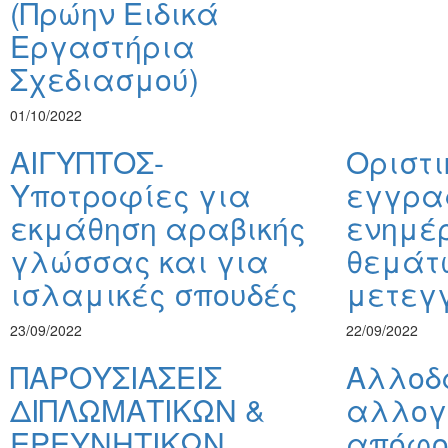
(Πρώην Ειδικά
Εργαστήρια
Σχεδιασμού)
01/10/2022
ΑΙΓΥΠΤΟΣ-
Οριστι
Υποτροφίες για
εγγρα
εκμάθηση αραβικής
ενημέ
γλώσσας και για
θεμάτ
ισλαμικές σπουδές
μετεγ
23/09/2022
22/09/2022
ΠΑΡΟΥΣΙΑΣΕΙΣ
Αλλοδ
ΔΙΠΛΩΜΑΤΙΚΩΝ &
αλλογ
ΕΡΕΥΝΗΤΙΚΩΝ
απόφοι