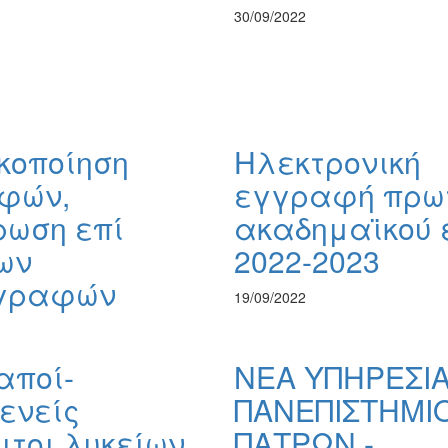
30/09/2022
κοποίηση
Ηλεκτρονική
φών,
εγγραφή πρω
ρωση επί
ακαδημαϊκού 
ων
2022-2023
γραφών
19/09/2022
αποί-
ΝΕΑ ΥΠΗΡΕΣΙ
ενείς
ΠΑΝΕΠΙΣΤΗΜΙ
τοι λυκείων
ΠΑΤΡΩΝ -