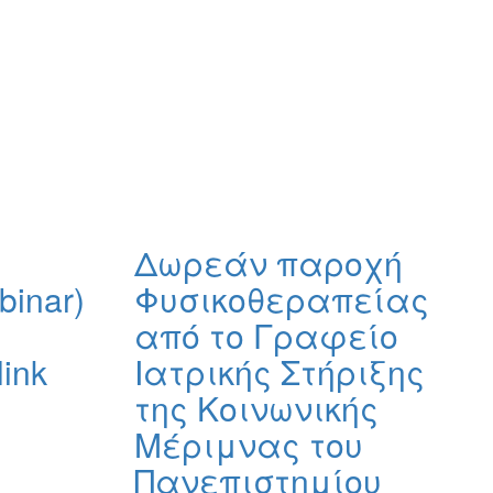
Δωρεάν παροχή
binar)
Φυσικοθεραπείας
από το Γραφείο
ink
Ιατρικής Στήριξης
της Κοινωνικής
Μέριμνας του
Πανεπιστημίου