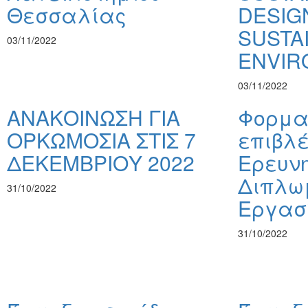
Θεσσαλίας
DESIG
SUSTA
03/11/2022
ENVIR
03/11/2022
ΑΝΑΚΟΙΝΩΣΗ ΓΙΑ
Φορμα
ΟΡΚΩΜΟΣΙΑ ΣΤΙΣ 7
επιβλ
ΔΕΚΕΜΒΡΙΟΥ 2022
Ερευνη
Διπλω
31/10/2022
Εργασ
31/10/2022