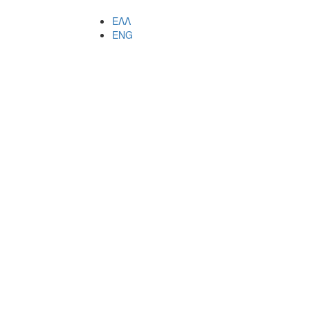
ΕΛΛ
ENG