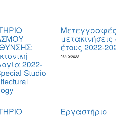
ΤΗΡΙΟ
Μετεγγραφές
ΑΣΜΟΥ
μετακινήσεις 
ΘΥΝΣΗΣ:
έτους 2022-20
κτονική
06/10/2022
ογία 2022-
pecial Studio
itectural
logy
ΤΗΡΙΟ
Εργαστήριο