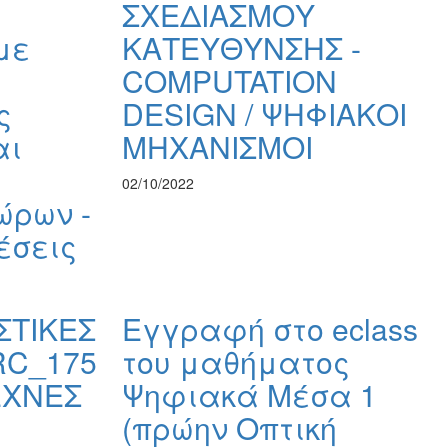
ΣΧΕΔΙΑΣΜΟΥ
με
ΚΑΤΕΥΘΥΝΣΗΣ -
COMPUTATION
ς
DESIGN / ΨΗΦΙΑΚΟΙ
αι
ΜΗΧΑΝΙΣΜΟΙ
02/10/2022
ώρων -
έσεις
ΣΤΙΚΕΣ
Εγγραφή στο eclass
RC_175
του μαθήματος
ΕΧΝΕΣ
Ψηφιακά Μέσα 1
(πρώην Οπτική