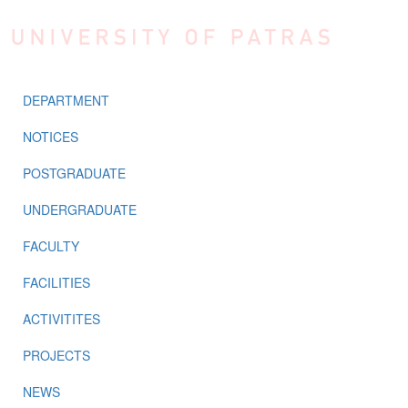
Skip to main content
DEPARTMENT
NOTICES
POSTGRADUATE
UNDERGRADUATE
FACULTY
FACILITIES
ACTIVITITES
PROJECTS
NEWS