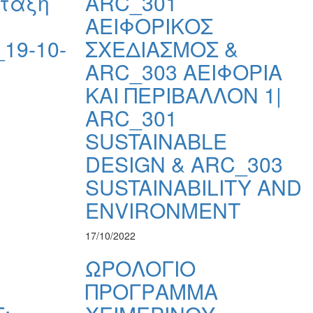
ταξη
ARC_301
ΑΕΙΦΟΡΙΚΟΣ
19-10-
ΣΧΕΔΙΑΣΜΟΣ &
ARC_303 ΑΕΙΦΟΡΙΑ
ΚΑΙ ΠΕΡΙΒΑΛΛΟΝ 1|
ARC_301
SUSTAINABLE
DESIGN & ARC_303
SUSTAINABILITY AND
ENVIRONMENT
17/10/2022
ΩΡΟΛΟΓΙΟ
ΠΡΟΓΡΑΜΜΑ