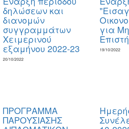
Έναρξη περιόδου
Έναρξ
δηλώσεων και
"Εισαγ
διανομών
Οικονο
συγγραμμάτων
για Μη
Χειμερινού
Επιστή
εξαμήνου 2022-23
19/10/2022
20/10/2022
ΠΡΟΓΡΑΜΜΑ
Ημερή
ΠΑΡΟΥΣΙΑΣΗΣ
Συνέλ