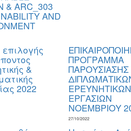
N & ARC_303
INABILITY AND
ONMENT
 επιλογής
ΕΠΙΚΑΙΡΟΠΟΙ
έποντος
ΠΡΟΓΡΑΜΜΑ
τικής &
ΠΑΡΟΥΣΙΑΣΗΣ
ματικής
ΔΙΠΛΩΜΑΤΙΚΩΝ
ίας 2022
ΕΡΕΥΝΗΤΙΚΩ
ΕΡΓΑΣΙΩΝ
ΝΟΕΜΒΡΙΟΥ 2
27/10/2022