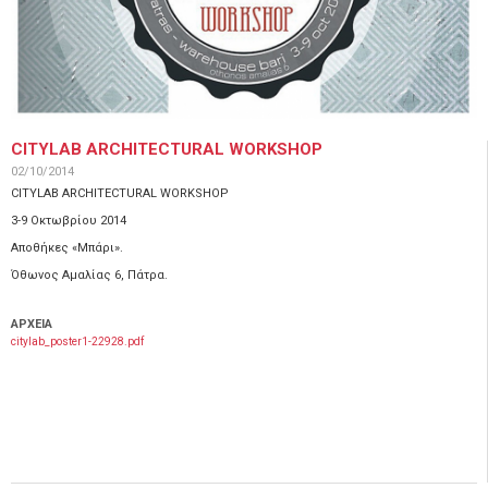
CITYLAB ARCHITECTURAL WORKSHOP
02/10/2014
CITYLAB ARCHITECTURAL WORKSHOP
3-9 Οκτωβρίου 2014
Αποθήκες «Μπάρι».
Όθωνος Αμαλίας 6, Πάτρα.
ΑΡΧΕΙΑ
citylab_poster1-22928.pdf