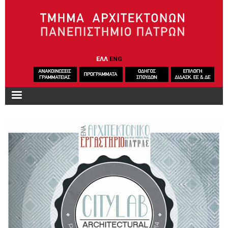
Παράκαμψη προς το κυρίως περιεχόμενο
ΕΛΛ
ENG