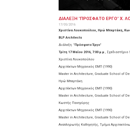
ΔΙΑΛΕΞΗ "ΠΡΟΣΦΑΤΟ ΕΡΓΟ" Χ. Λ
17/05/2016
Χριστίνα Λουκοπούλου, Ηρώ Μπερτάκη, Κω
BLP Architects
Διάλεξη: "
Πρόσφατο Έργο
"
Τρίτη 17 Μαΐου 2016, 7:00 μ.μ
., Σχεδιαστήριο
Χριστίνα Λουκοπούλου
Αρχιτέκτων Μηχανικός ΕΜΠ (1990)
Master in Architecture, Graduate School of De
Ηρώ Μπερτάκη
Αρχιτέκτων Μηχανικός ΕΜΠ (1990)
Master in Architecture, Graduate School of Des
Κωστής Πανηγύρης
Αρχιτέκτων Μηχανικός ΕΜΠ (1990)
Master in Architecture, Graduate School of Des
Αναπληρωτής Καθηγητής, Τμήμα Αρχιτεκτόνω