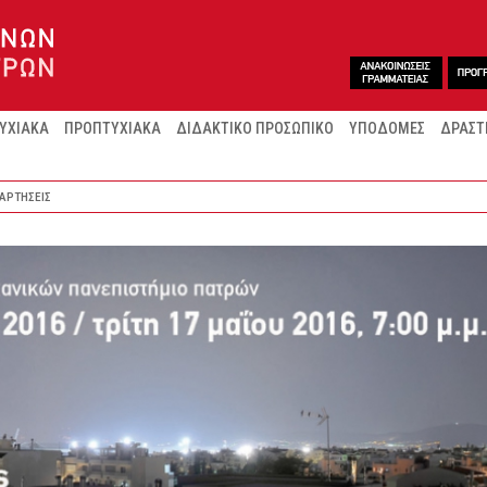
ΥΧΙΑΚΑ
ΠΡΟΠΤΥΧΙΑΚΑ
ΔΙΔΑΚΤΙΚΟ ΠΡΟΣΩΠΙΚΟ
ΥΠΟΔΟΜΕΣ
ΔΡΑΣΤ
ΑΡΤΗΣΕΙΣ