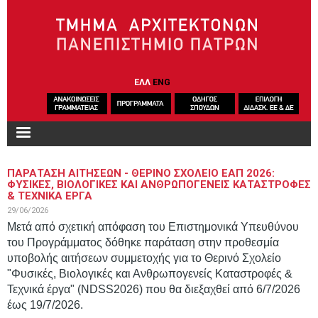
Παράκαμψη προς το κυρίως περιεχόμενο
ΕΛΛ
ENG
ΠΑΡΑΤΑΣΗ ΑΙΤΗΣΕΩΝ - ΘΕΡΙΝΟ ΣΧΟΛΕΙΟ ΕΑΠ 2026:
ΦΥΣΙΚΕΣ, ΒΙΟΛΟΓΙΚΕΣ ΚΑΙ ΑΝΘΡΩΠΟΓΕΝΕΙΣ ΚΑΤΑΣΤΡΟΦΕΣ
& ΤΕΧΝΙΚΑ ΕΡΓΑ
29/06/2026
Μετά από σχετική απόφαση του Επιστημονικά Υπευθύνου
του Προγράμματος δόθηκε παράταση στην προθεσμία
υποβολής αιτήσεων συμμετοχής για το Θερινό Σχολείο
"Φυσικές, Βιολογικές και Ανθρωπογενείς Καταστροφές &
Τεχνικά έργα" (NDSS2026) που θα διεξαχθεί από 6/7/2026
έως 19/7/2026.