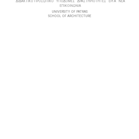
ΔΙΔΑΚΤΙΚΟ ΠΡΟΣΩΠΙΚΟ
ΥΠΟΔΟΜΕΣ
ΔΡΑΣΤΗΡΙΟΤΗΤΕΣ
ΕΡΓΑ
ΝΕΑ
ΕΠΙΚΟΙΝΩΝΙΑ
UNIVERSITY OF PATRAS
SCHOOL OF ARCHITECTURE