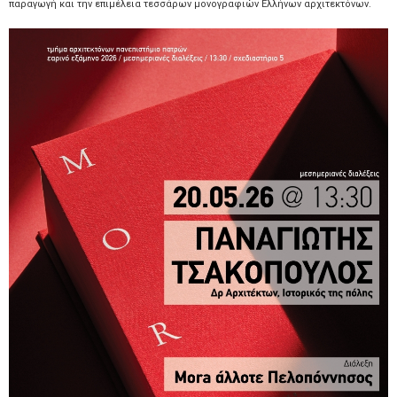
παραγωγή και την επιμέλεια τεσσάρων μονογραφιών Ελλήνων αρχιτεκτόνων.