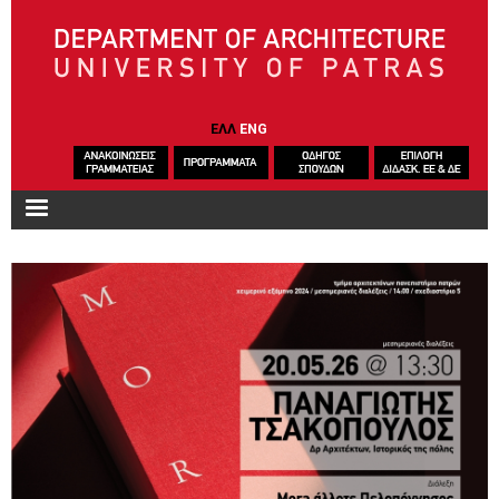
Skip to main content
ΕΛΛ
ENG