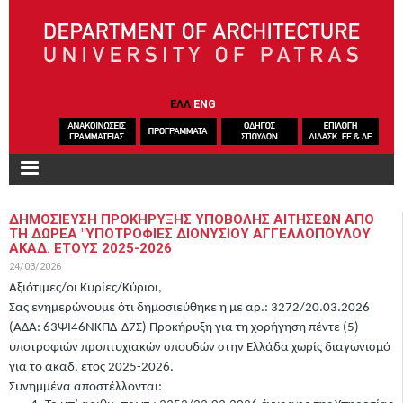
Skip to main content
ΕΛΛ
ENG
ΔΗΜΟΣΙΕΥΣΗ ΠΡΟΚΗΡΥΞΗΣ ΥΠΟΒΟΛΗΣ ΑΙΤΗΣΕΩΝ ΑΠΟ
ΤΗ ΔΩΡΕΑ "ΥΠΟΤΡΟΦΙΕΣ ΔΙΟΝΥΣΙΟΥ ΑΓΓΕΛΛΟΠΟΥΛΟΥ
ΑΚΑΔ. ΕΤΟΥΣ 2025-2026
24/03/2026
Αξιότιμες/οι Κυρίες/Κύριοι,
Σας ενημερώνουμε ότι δημοσιεύθηκε η με αρ.: 3272/20.03.2026
(ΑΔΑ:
63ΨΙ46ΝΚΠΔ-Δ7Σ
) Προκήρυξη για τη χορήγηση πέντε (5)
υποτροφιών προπτυχιακών σπουδών στην Ελλάδα χωρίς διαγωνισμό
για το ακαδ. έτος 2025-2026.
Συνημμένα αποστέλλονται: