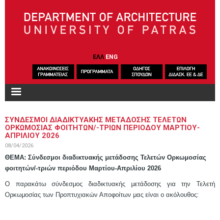
Skip to main content
ΕΛΛ
ENG
ΣΥΝΔΕΣΜΟΙ ΔΙΑΔΙΚΤΥΑΚΗΣ ΜΕΤΑΔΟΣΗΣ ΤΕΛΕΤΩΝ
ΟΡΚΩΜΟΣΙΑΣ ΦΟΙΤΗΤΩΝ/-ΤΡΙΩΝ ΠΕΡΙΟΔΟΥ ΜΑΡΤΙΟΥ-
ΑΠΡΙΛΙΟΥ 2026
08/04/2026
ΘΕΜΑ: Σύνδεσμοι διαδικτυακής μετάδοσης Τελετών Ορκωμοσίας
φοιτητών/-τριών περιόδου Μαρτίου-Απριλίου 2026
O παρακάτω σύνδεσμος διαδικτυακής μετάδοσης για την Τελετή
Ορκωμοσίας των Προπτυχιακών Αποφοίτων μας είναι ο ακόλουθος: