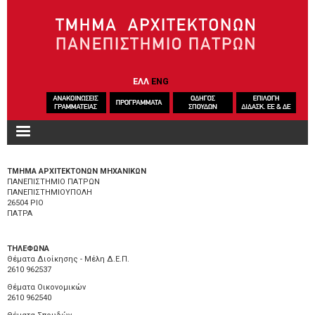
Παράκαμψη προς το κυρίως περιεχόμενο
ΕΛΛ
ENG
ΤΜΗΜΑ ΑΡΧΙΤΕΚΤΟΝΩΝ ΜΗΧΑΝΙΚΩΝ
ΠΑΝΕΠΙΣΤΗΜΙΟ ΠΑΤΡΩΝ
ΠΑΝΕΠΙΣΤΗΜΙΟΥΠΟΛΗ
26504 ΡΙΟ
ΠΑΤΡΑ
ΤΗΛΕΦΩΝΑ
Θέματα Διοίκησης - Μέλη Δ.Ε.Π.
2610 962537
Θέματα Οικονομικών
2610 962540