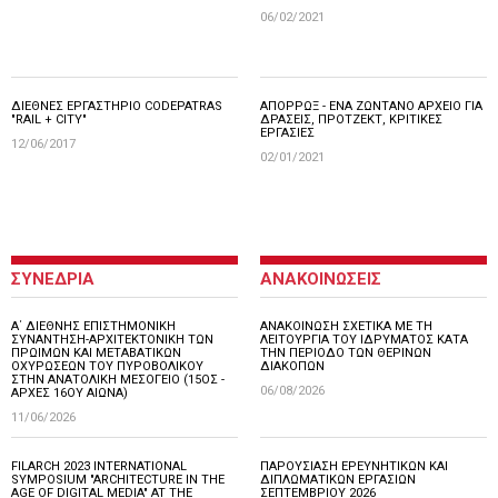
06/02/2021
ΔΙΕΘΝΕΣ ΕΡΓΑΣΤΗΡΙΟ CODEPATRAS
ΑΠΟΡΡΩΞ - ΕΝΑ ΖΩΝΤΑΝΟ ΑΡΧΕΙΟ ΓΙΑ
"RAIL + CITY"
ΔΡΑΣΕΙΣ, ΠΡΟΤΖΕΚΤ, ΚΡΙΤΙΚΕΣ
ΕΡΓΑΣΙΕΣ
12/06/2017
02/01/2021
ΣΥΝΕΔΡΙΑ
ΑΝΑΚΟΙΝΩΣΕΙΣ
Α΄ ΔΙΕΘΝΗΣ ΕΠΙΣΤΗΜΟΝΙΚΗ
ΑΝΑΚΟΙΝΩΣΗ ΣΧΕΤΙΚΑ ΜΕ ΤΗ
ΣΥΝΑΝΤΗΣΗ-ΑΡΧΙΤΕΚΤΟΝΙΚΗ ΤΩΝ
ΛΕΙΤΟΥΡΓΙΑ ΤΟΥ ΙΔΡΥΜΑΤΟΣ ΚΑΤΑ
ΠΡΩΙΜΩΝ ΚΑΙ ΜΕΤΑΒΑΤΙΚΩΝ
ΤΗΝ ΠΕΡΙΟΔΟ ΤΩΝ ΘΕΡΙΝΩΝ
ΟΧΥΡΩΣΕΩΝ ΤΟΥ ΠΥΡΟΒΟΛΙΚΟΥ
ΔΙΑΚΟΠΩΝ
ΣΤΗΝ ΑΝΑΤΟΛΙΚΗ ΜΕΣΟΓΕΙΟ (15ΟΣ -
06/08/2026
ΑΡΧΕΣ 16ΟΥ ΑΙΩΝΑ)
11/06/2026
FILARCH 2023 INTERNATIONAL
ΠΑΡΟΥΣΙΑΣΗ ΕΡΕΥΝΗΤΙΚΩΝ ΚΑΙ
SYMPOSIUM "ARCHITECTURE IN THE
ΔΙΠΛΩΜΑΤΙΚΩΝ ΕΡΓΑΣΙΩΝ
AGE OF DIGITAL MEDIA" AT THE
ΣΕΠΤΕΜΒΡΙΟΥ 2026