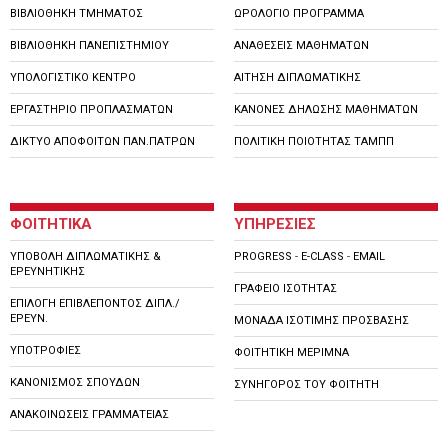
ΒΙΒΛΙΟΘΗΚΗ ΤΜΗΜΑΤΟΣ
ΩΡΟΛΟΓΙΟ ΠΡΟΓΡΑΜΜΑ
ΒΙΒΛΙΟΘΗΚΗ ΠΑΝΕΠΙΣΤΗΜΙΟΥ
ΑΝΑΘΕΣΕΙΣ ΜΑΘΗΜΑΤΩΝ
ΥΠΟΛΟΓΙΣΤΙΚΟ ΚΕΝΤΡΟ
ΑΙΤΗΣΗ ΔΙΠΛΩΜΑΤΙΚΗΣ
ΕΡΓΑΣΤΗΡΙΟ ΠΡΟΠΛΑΣΜΑΤΩΝ
ΚΑΝΟΝΕΣ ΔΗΛΩΣΗΣ ΜΑΘΗΜΑΤΩΝ
ΔΙΚΤΥΟ ΑΠΟΦΟΙΤΩΝ ΠΑΝ.ΠΑΤΡΩΝ
ΠΟΛΙΤΙΚΗ ΠΟΙΟΤΗΤΑΣ ΤΑΜΠΠ
ΦΟΙΤΗΤΙΚΑ
ΥΠΗΡΕΣΙΕΣ
ΥΠΟΒΟΛΗ ΔΙΠΛΩΜΑΤΙΚΗΣ &
PROGRESS
-
E-CLASS
-
EMAIL
ΕΡΕΥΝΗΤΙΚΗΣ
ΓΡΑΦΕΙΟ ΙΣΟΤΗΤΑΣ
ΕΠΙΛΟΓΗ ΕΠΙΒΛΕΠΟΝΤΟΣ ΔΙΠΛ./
ΕΡΕΥΝ.
ΜΟΝΑΔΑ ΙΣΟΤΙΜΗΣ ΠΡΟΣΒΑΣΗΣ
ΥΠΟΤΡΟΦΙΕΣ
ΦΟΙΤΗΤΙΚΗ ΜΕΡΙΜΝΑ
ΚΑΝΟΝΙΣΜΟΣ ΣΠΟΥΔΩΝ
ΣΥΝΗΓΟΡΟΣ ΤΟΥ ΦΟΙΤΗΤΗ
ΑΝΑΚΟΙΝΩΣΕΙΣ ΓΡΑΜΜΑΤΕΙΑΣ