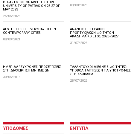
DEPARTMENT OF ARCHITECTURE,
03/08/2026
UNIVERSITY OF PATRAS ON 25-27 OF
MAY 2023
25/05/2023
AESTHETICS OF EVERYDAY LIFE IN
ΑΝΑΝΕΩΣΗ ΕΓΓΡΑΦΗΣ
CONTEMPORARY CITIES
ΠΡΟΠΤΥΧΙΑΚΩΝ ΦΟΙΤΗΤΩΝ
ΑΚΑΔΗΜΑΪΚΟ ΕΤΟΣ 2026–2027
09/09/2021
31/07/2026
ΗΜΕΡΙΔΑ "ΣΥΧΡΟΝΕΣ ΠΡΟΣΕΓΓΙΣΕΙΣ
ΤΑΛΑΝΤΟΥΧΟΙ ΔΙΕΘΝΕΙΣ ΦΟΙΤΗΤΕΣ:
ΣΤΗ ΔΙΑΧΕΙΡΗΣΗ ΜΝΗΜΕΙΩΝ"
ΥΠΟΒΟΛΗ ΑΙΤΗΣΕΩΝ ΓΙΑ ΥΠΟΤΡΟΦΙΕΣ
ΣΤΗ ΣΛΟΒΑΚΙΑ
30/05/2015
28/07/2026
ΥΠΟΔΟΜΕΣ
ΕΝΤΥΠΑ