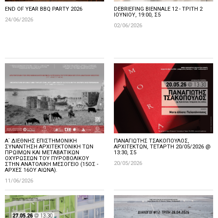
END OF YEAR BBQ PARTY 2026
DEBRIEFING BIENNALE 12 - ΤΡΙΤΗ 2
ΙΟΥΝΙΟΥ, 19:00, Σ5
24/06/2026
02/06/2026
Α΄ ΔΙΕΘΝΗΣ ΕΠΙΣΤΗΜΟΝΙΚΗ
ΠΑΝΑΓΙΩΤΗΣ ΤΣΑΚΟΠΟΥΛΟΣ,
ΣΥΝΑΝΤΗΣΗ ΑΡΧΙΤΕΚΤΟΝΙΚΗ ΤΩΝ
ΑΡΧΙΤΕΚΤΩΝ, ΤΕΤΑΡΤΗ 20/05/2026 @
ΠΡΩΙΜΩΝ ΚΑΙ ΜΕΤΑΒΑΤΙΚΩΝ
13:30, Σ5
ΟΧΥΡΩΣΕΩΝ ΤΟΥ ΠΥΡΟΒΟΛΙΚΟΥ
20/05/2026
ΣΤΗΝ ΑΝΑΤΟΛΙΚΗ ΜΕΣΟΓΕΙΟ (15ΟΣ -
ΑΡΧΕΣ 16ΟΥ ΑΙΩΝΑ).
11/06/2026