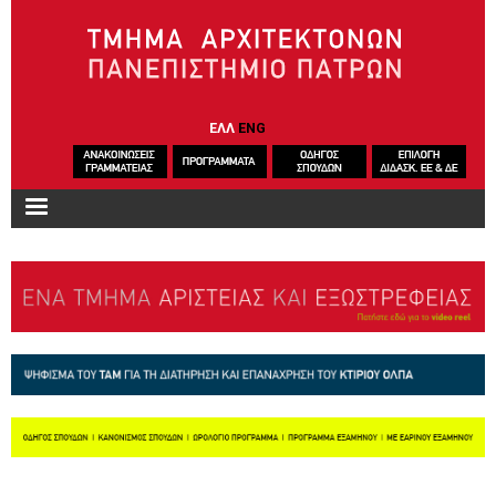
Παράκαμψη προς το κυρίως περιεχόμενο
ΕΛΛ
ENG