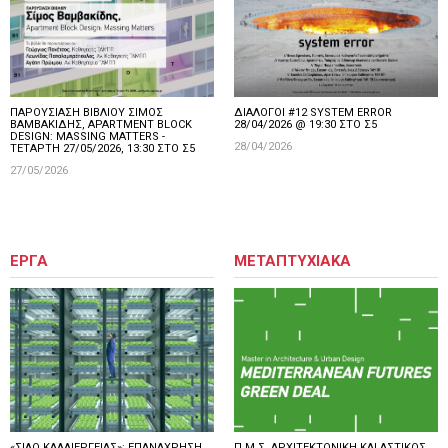
ΠΑΡΟΥΣΙΑΣΗ ΒΙΒΛΙΟΥ ΣΙΜΟΣ
ΔΙΑΛΟΓΟΙ #12 SYSTEM ERROR
ΒΑΜΒΑΚΙΔΗΣ, APARTMENT BLOCK
28/04/2026 @ 19:30 ΣΤΟ Σ5
DESIGN: MASSING MATTERS -
28/04/2026
ΤΕΤΑΡΤΗ 27/05/2026, 13:30 ΣΤΟ Σ5
27/05/2026
ΕΡΓΑ
ΜΕΤΑΠΤΥΧΙΑΚΑ
«ΣΙΛΟ ΚΑΛΛΙΕΡΓΕΙΑΣ»: ΕΠΑΝΑΧΡΗΣΗ
Π.Μ.Σ. ΑΡΧΙΤΕΚΤΟΝΙΚΗ ΚΑΙ ΑΣΤΙΚΟΣ