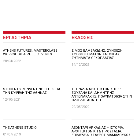
ΕΡΓΑΣΤΗΡΙΑ
ΕΚΔΟΣΕΙΣ
ATHENS FUTURES: MASTERCLASS
ΣΙΜΟΣ ΒΑΜΒΑΚΙΔΗΣ, ΣΥΝΘΕΣΗ
WORKSHOP & PUBLIC EVENTS
ΣΥΓΚΡΟΤΗΜΑΤΩΝ ΚΑΤΟΙΚΙΑΣ
ΖΗΤΗΜΑΤΑ ΟΓΚΟΠΛΑΣΙΑΣ
28/04/2022
14/12/2025
STUDENTS REINVENTING CITIES ΓΙΑ
ΤΕΤΡΑΔΙΑ ΑΡΧΙΤΕΚΤΟΝΙΚΗΣ 1:
ΤΗΝ ΚΥΨΕΛΗ ΤΗΣ ΑΘΗΝΑΣ
ΣΟΥΖΑΝΑ ΚΑΙ ΔΗΜΗΤΡΗΣ
ΑΝΤΩΝΑΚΑΚΗΣ, ΠΟΛΥΚΑΤΟΙΚΙΑ ΣΤΗΝ
12/10/2021
ΟΔΟ ΔΟΞΑΠΑΤΡΗ
22/05/2022
THE ATHENS STUDIO
ΛΕΟΝΤΑΡΙ ΑΡΚΑΔΙΑΣ – ΙΣΤΟΡΙΑ,
ΑΡΧΙΤΕΚΤΟΝΙΚΗ & ΠΡΟΣΤΑΣΙΑ.
01/07/2019
ΕΠΙΜΕΛΕΙΑ: ΣΤΑΥΡΟΣ ΜΑΜΑΛΟΥΚΟΣ