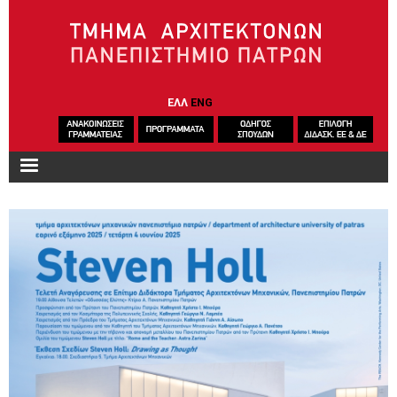
Παράκαμψη προς το κυρίως περιεχόμενο
ΕΛΛ
ENG