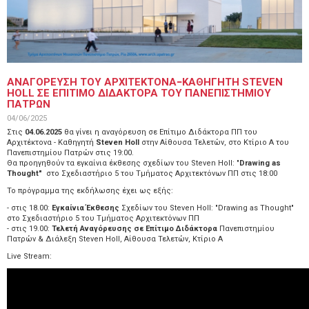
ΑΝΑΓΟΡΕΥΣΗ ΤΟΥ ΑΡΧΙΤΕΚΤΟΝΑ−ΚΑΘΗΓΗΤΗ STEVEN
HOLL ΣΕ ΕΠΙΤΙΜΟ ΔΙΔΑΚΤΟΡΑ ΤΟΥ ΠΑΝΕΠΙΣΤΗΜΙΟΥ
ΠΑΤΡΩΝ
04/06/2025
Στις
04.06.2025
θα γίνει η αναγόρευση σε Επίτιμο Διδάκτορα ΠΠ του
Αρχιτέκτονα - Καθηγητή
Steven Holl
στην Αίθουσα Τελετών, στο Κτίριο Α του
Πανεπιστημίου Πατρών στις 19:00.
Θα προηγηθούν τα εγκαίνια έκθεσης σχεδίων του Steven Holl: "
Drawing as
Thought"
στο Σχεδιαστήριο 5 του Τμήματος Αρχιτεκτόνων ΠΠ στις 18:00
Το πρόγραμμα της εκδήλωσης έχει ως εξής:
- στις 18.00:
Εγκαίνια Έκθεσης
Σχεδίων του Steven Holl: "Drawing as Thought"
στο Σχεδιαστήριο 5 του Τμήματος Αρχιτεκτόνων ΠΠ
- στις 19.00:
Τελετή Αναγόρευσης σε Επίτιμο Διδάκτορα
Πανεπιστημίου
Πατρών & Διάλεξη Steven Holl, Αίθουσα Τελετών, Κτίριο Α
Live Stream: