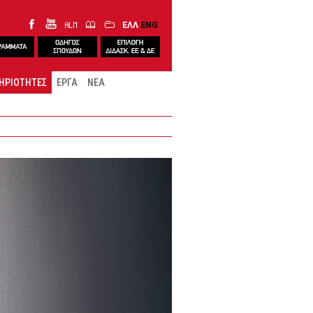
ΕΛΛ
ENG
ΗΡΙΟΤΗΤΕΣ
ΕΡΓΑ
ΝΕΑ