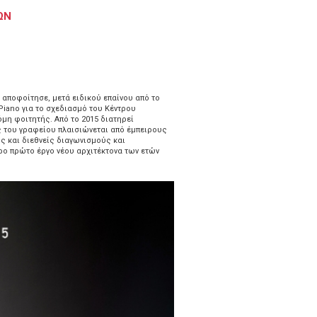
ΩΝ
 αποφοίτησε, μετά ειδικού επαίνου από το
Piano για το σχεδιασμό του Κέντρου
μη φοιτητής. Από το 2015 διατηρεί
ς του γραφείου πλαισιώνεται από έμπειρους
ς και διεθνείς διαγωνισμούς και
ρο πρώτο έργο νέου αρχιτέκτονα των ετών