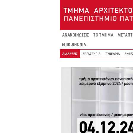
Παράκαμψη προς το κυρίως περιεχόμενο
ΑΝΑΚΟΙΝΩΣΕΙΣ
ΤΟ ΤΜΗΜΑ
ΜΕΤΑΠΤ
ΕΠΙΚΟΙΝΩΝΙΑ
ΔΙΑΛΕΞΕΙΣ
ΕΡΓΑΣΤΗΡΙΑ
ΣΥΝΕΔΡΙΑ
ΕΚΘΕ