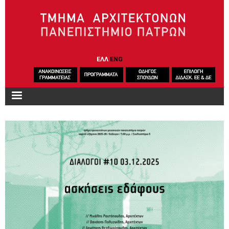
Παράκαμψη προς το κυρίως περιεχόμενο
ΕΛΛ
ENG