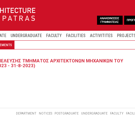
ATE
UNDERGRADUATE
FACULTY
FACILITIES
ACTIVITITES
PROJECT
EMENTS
ΝΕΛΕΥΣΗΣ ΤΜΗΜΑΤΟΣ ΑΡΧΙΤΕΚΤΟΝΩΝ ΜΗΧΑΝΙΚΩΝ ΤΟΥ
3 - 31-8-2023)
DEPARTMENT
NOTICES
POSTGRADUATE
UNDERGRADUATE
FACULTY
FACIL