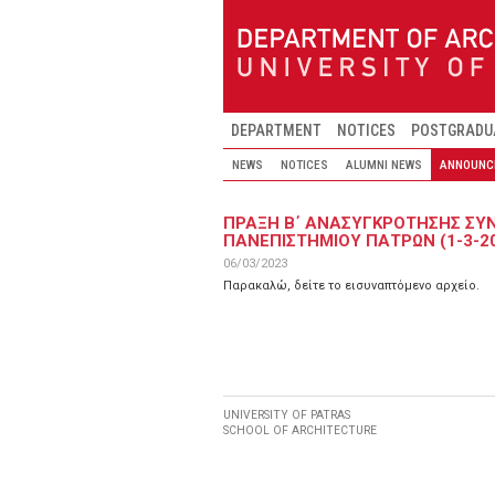
Skip to main content
DEPARTMENT
NOTICES
POSTGRADU
NEWS
NOTICES
ALUMNI NEWS
ANNOUNC
ΠΡΑΞΗ Β΄ ΑΝΑΣΥΓΚΡΟΤΗΣΗΣ ΣΥ
ΠΑΝΕΠΙΣΤΗΜΙΟΥ ΠΑΤΡΩΝ (1-3-202
06/03/2023
Παρακαλώ, δείτε το εισυναπτόμενο αρχείο.
UNIVERSITY OF PATRAS
SCHOOL OF ARCHITECTURE