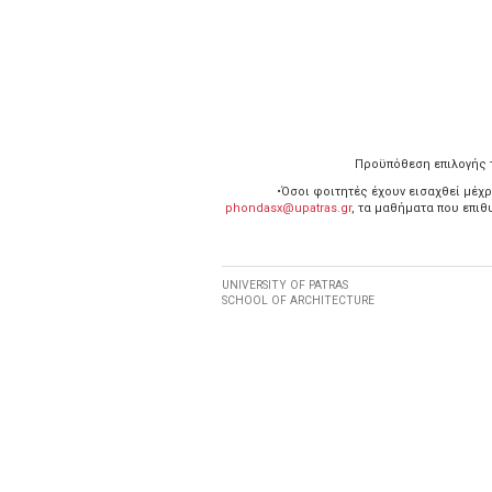
Προϋπόθεση επιλογής 
•Όσοι φοιτητές έχουν εισαχθεί μέχρ
phondasx@upatras.gr
, τα μαθήματα που επι
UNIVERSITY OF PATRAS
SCHOOL OF ARCHITECTURE