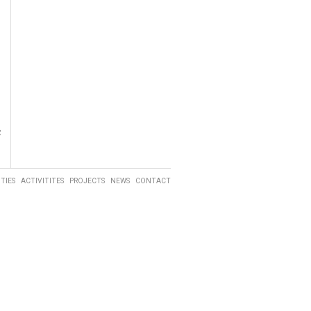
ς
ITIES
ACTIVITITES
PROJECTS
NEWS
CONTACT