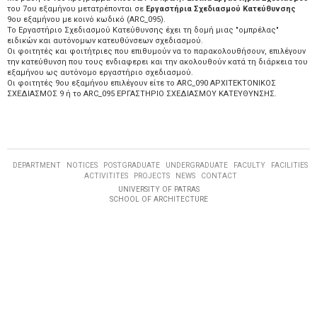
του 7ου εξαμήνου μετατρέπονται σε
Εργαστήρια Σχεδιασμού Κατεύθυνσης
9ου εξαμήνου με κοινό κωδικό (ARC_095).
Το Εργαστήριο Σχεδιασμού Κατεύθυνσης έχει τη δομή μιας "ομπρέλας"
ειδικών και αυτόνομων κατευθύνσεων σχεδιασμού.
Οι φοιτητές και φοιτήτριες που επιθυμούν να το παρακολουθήσουν, επιλέγουν
την κατεύθυνση που τους ενδιαφερει και την ακολουθούν κατά τη διάρκεια του
εξαμήνου ως αυτόνομο εργαστήριο σχεδιασμού.
Οι φοιτητές 9ου εξαμήνου επιλέγουν είτε το ARC_090 ΑΡΧΙΤΕΚΤΟΝΙΚΟΣ
ΣΧΕΔΙΑΣΜΟΣ 9 ή το ARC_095 ΕΡΓΑΣΤΗΡΙΟ ΣΧΕΔΙΑΣΜΟΥ ΚΑΤΕΥΘΥΝΣΗΣ.
DEPARTMENT
NOTICES
POSTGRADUATE
UNDERGRADUATE
FACULTY
FACILITIES
ACTIVITITES
PROJECTS
NEWS
CONTACT
UNIVERSITY OF PATRAS
SCHOOL OF ARCHITECTURE