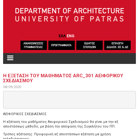
Skip to main content
ΕΛΛ
ENG
Η ΕΞΕΤΑΣΗ ΤΟΥ ΜΑΘΗΜΑΤΟΣ ARC_301 ΑΕΙΦΟΡΙΚΟΥ
ΣΧΕΔΙΑΣΜΟΥ
08/09/2020
ΑΕΙΦΟΡΙΚΟΣ ΣΧΕΔΙΑΣΜΟΣ
Η εξέταση του μαθήματος Αειφορικού Σχεδιασμού θα γίνει με την εξ
αποστάσεως μέθοδο, με βάση την απόφαση της Συγκλήτου του ΠΠ.
Τρόπος εξέτασης: Προφορική εξ αποστάσεων εξέταση με χρήση
τηλεδιάσκεψης.