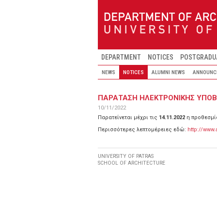
Skip to main content
DEPARTMENT
NOTICES
POSTGRADU
NEWS
NOTICES
ALUMNI NEWS
ANNOUNC
ΠΑΡΑΤΑΣΗ ΗΛΕΚΤΡΟΝΙΚΗΣ ΥΠΟΒΟ
10/11/2022
Παρατείνεται μέχρι τις
14.11.2022
η προθεσμία
Περισσότερες λεπτομέρειες εδώ:
http://www.
UNIVERSITY OF PATRAS
SCHOOL OF ARCHITECTURE