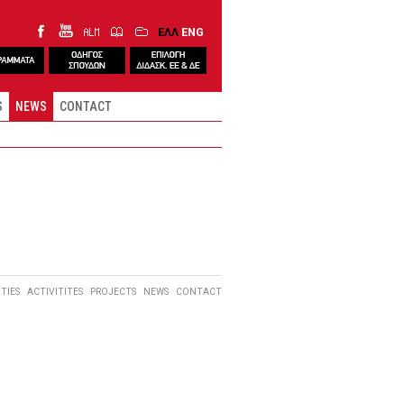
ΕΛΛ
ENG
S
NEWS
CONTACT
ITIES
ACTIVITITES
PROJECTS
NEWS
CONTACT