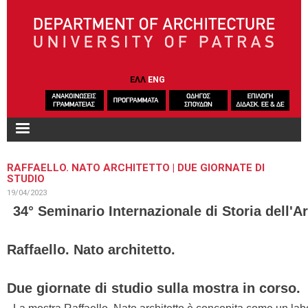
Skip to main content
ΕΛΛ
ENG
RAFFAELLO. NATO ARCHITETTO | DUE GIORNATE DI
STUDIO
19/04/2023
34° Seminario Internazionale di Storia dell'Ar
Raffaello. Nato architetto.
Due giornate di studio sulla mostra in corso.