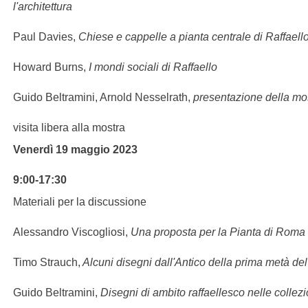
l'architettura
Paul Davies,
Chiese e cappelle a pianta centrale di Raffaell
Howard Burns,
I mondi sociali di Raffaello
Guido Beltramini, Arnold Nesselrath,
presentazione della mo
visita libera alla mostra
Venerdì 19 maggio 2023
9:00-17:30
Materiali per la discussione
Alessandro Viscogliosi,
Una proposta per la Pianta di Roma 
Timo Strauch,
Alcuni disegni dall'Antico della prima metà d
Guido Beltramini,
Disegni di ambito raffaellesco nelle collez