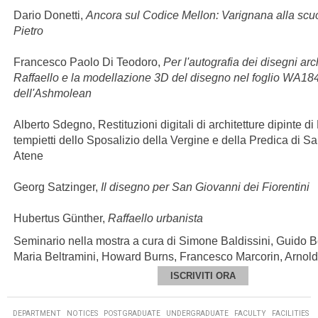
Dario Donetti,
Ancora sul Codice Mellon: Varignana alla scu
Pietro
Francesco Paolo Di Teodoro,
Per l'autografia dei disegni arch
Raffaello e la modellazione 3D del disegno nel foglio WA18
dell'Ashmolean
Alberto Sdegno, Restituzioni digitali di architetture dipinte di 
tempietti dello Sposalizio della Vergine e della Predica di S
Atene
Georg Satzinger,
Il disegno per San Giovanni dei Fiorentini
Hubertus Günther,
Raffaello urbanista
Seminario nella mostra a cura di Simone Baldissini, Guido Be
Maria Beltramini, Howard Burns, Francesco Marcorin, Arnold
ISCRIVITI ORA
DEPARTMENT
NOTICES
POSTGRADUATE
UNDERGRADUATE
FACULTY
FACILITIES