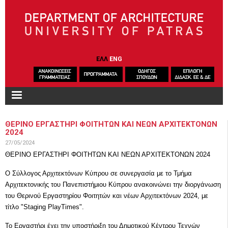
Skip to main content
ΕΛΛ
ENG
ΘΕΡΙΝΟ ΕΡΓΑΣΤΗΡΙ ΦΟΙΤΗΤΩΝ ΚΑΙ ΝΕΩΝ ΑΡΧΙΤΕΚΤΟΝΩΝ
2024
27/05/2024
ΘΕΡΙΝΟ ΕΡΓΑΣΤΗΡΙ ΦΟΙΤΗΤΩΝ ΚΑΙ ΝΕΩΝ ΑΡΧΙΤΕΚΤΟΝΩΝ 2024
Ο Σύλλογος Αρχιτεκτόνων Κύπρου σε συνεργασία με το Τμήμα
Αρχιτεκτονικής του Πανεπιστήμιου Κύπρου ανακοινώνει την διοργάνωση
του Θερινού Εργαστηρίου Φοιτητών και νέων Αρχιτεκτόνων 2024, με
τίτλο "
Staging PlayTimes
".
Το Εργαστήρι έχει την υποστήριξη του Δημοτικού Κέντρου Τεχνών