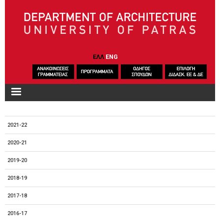
Skip to main content
ΕΛΛ
ENG
2021-22
2020-21
2019-20
2018-19
2017-18
2016-17