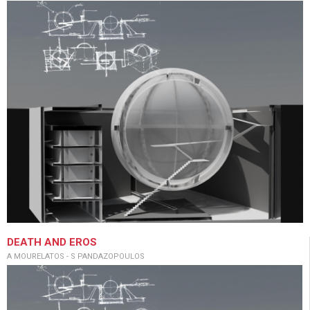
DEATH AND EROS
A MOURELATOS - S PANDAZOPOULOS