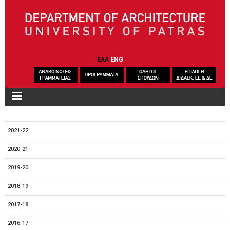
Skip to main content
ΕΛΛ
ENG
2021-22
2020-21
2019-20
2018-19
2017-18
2016-17