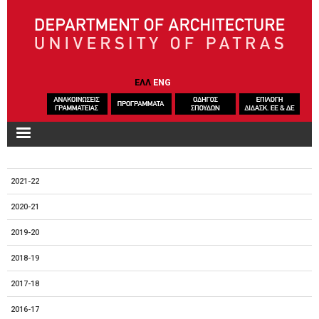
Skip to main content
ΕΛΛ
ENG
2021-22
2020-21
2019-20
2018-19
2017-18
2016-17