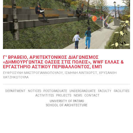
Γ' ΒΡΑΒΕΙΟ, ΑΡΧΙΤΕΚΤΟΝΙΚΟΣ ΔΙΑΓΩΝΙΣΜΟΣ
«ΔΗΜΙΟΥΡΓΩΝΤΑΣ ΟΑΣΕΙΣ ΣΤΙΣ ΠΟΛΕΙΣ», WWF ΕΛΛΑΣ &
ΕΡΓΑΣΤΗΡΙΟ ΑΣΤΙΚΟΥ ΠΕΡΙΒΑΛΛΟΝΤΟΣ, ΕΜΠ
ΕΥΦΡΟΣΥΝΗ ΜΑΣΤΡΟΓΙΑΝΝΟΠΟΥΛΟΥ, ΙΣΜΗΝΗ ΛΙΝΤΧΟΡΣΤ, ΧΡΥΣΑΝΘΗ
ΧΑΤΖΗΚΩΤΟΥΛΑ
DEPARTMENT
NOTICES
POSTGRADUATE
UNDERGRADUATE
FACULTY
FACILITIES
ACTIVITITES
PROJECTS
NEWS
CONTACT
UNIVERSITY OF PATRAS
SCHOOL OF ARCHITECTURE