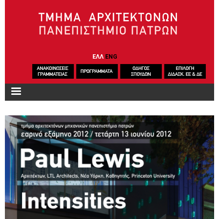
Παράκαμψη προς το κυρίως περιεχόμενο
ΕΛΛ
ENG