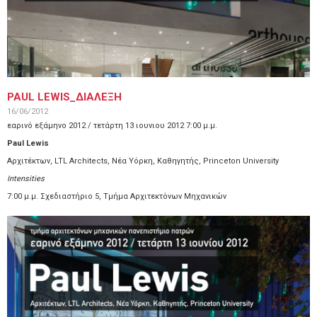
PAUL LEWIS_ΔΙΑΛΕΞΗ
16/06/2012
εαρινό εξάμηνο 2012 / τετάρτη 13 ιουνιου 2012 7:00 μ.μ.
Paul Lewis
Αρχιτέκτων, LTL Architects, Nέα Yόρκη, Καθηγητής, Princeton University
Intensities
7:00 μ.μ. Σχεδιαστήριο 5, Τμήμα Αρχιτεκτόνων Μηχανικών