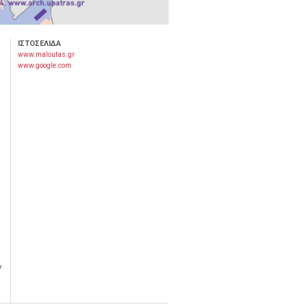
ΙΣΤΟΣΕΛΙΔΑ
www.maloutas.gr
www.google.com
ν