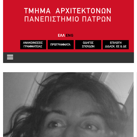
Παράκαμψη προς το κυρίως περιεχόμενο
ΕΛΛ
ENG