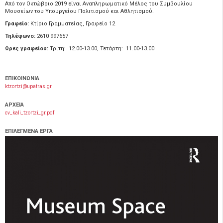
Από τον Οκτώβριο 2019 είναι Αναπληρωματικό Μέλος του Συμβουλίου
Μουσείων του Υπουργείου Πολιτισμού και Αθλητισμού.
Γραφείο:
Κτίριο Γραμματείας, Γραφείο 12
Τηλέφωνο:
2610 997657
Ωρες γραφείου:
Τρίτη: 12.00-13.00, Τετάρτη: 11.00-13.00
ΕΠΙΚΟΙΝΩΝΙΑ
ktzortzi@upatras.gr
ΑΡΧΕΙΑ
cv_kali_tzortzi_gr.pdf
ΕΠΙΛΕΓΜΕΝΑ ΕΡΓΑ