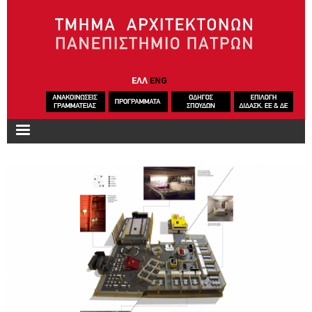
Παράκαμψη προς το κυρίως περιεχόμενο
ΕΛΛ
ENG