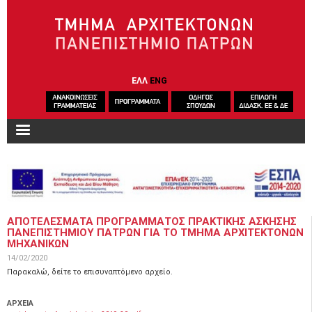
Παράκαμψη προς το κυρίως περιεχόμενο
ΕΛΛ
ENG
ΑΠΟΤΕΛΕΣΜΑΤΑ ΠΡΟΓΡΑΜΜΑΤΟΣ ΠΡΑΚΤΙΚΗΣ ΑΣΚΗΣΗΣ
ΠΑΝΕΠΙΣΤΗΜΙΟΥ ΠΑΤΡΩΝ ΓΙΑ ΤΟ ΤΜΗΜΑ ΑΡΧΙΤΕΚΤΟΝΩΝ
ΜΗΧΑΝΙΚΩΝ
14/02/2020
Παρακαλώ, δείτε το επισυναπτόμενο αρχείο.
ΑΡΧΕΙΑ