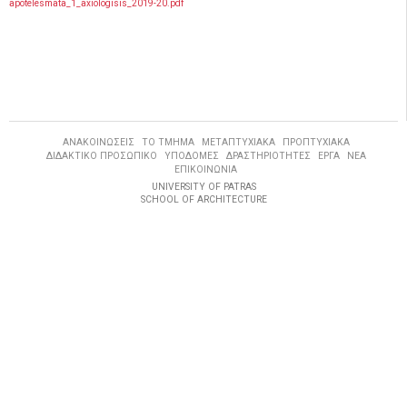
apotelesmata_1_axiologisis_2019-20.pdf
ΑΝΑΚΟΙΝΩΣΕΙΣ
ΤΟ ΤΜΗΜΑ
ΜΕΤΑΠΤΥΧΙΑΚΑ
ΠΡΟΠΤΥΧΙΑΚΑ
ΔΙΔΑΚΤΙΚΟ ΠΡΟΣΩΠΙΚΟ
ΥΠΟΔΟΜΕΣ
ΔΡΑΣΤΗΡΙΟΤΗΤΕΣ
ΕΡΓΑ
ΝΕΑ
ΕΠΙΚΟΙΝΩΝΙΑ
UNIVERSITY OF PATRAS
SCHOOL OF ARCHITECTURE