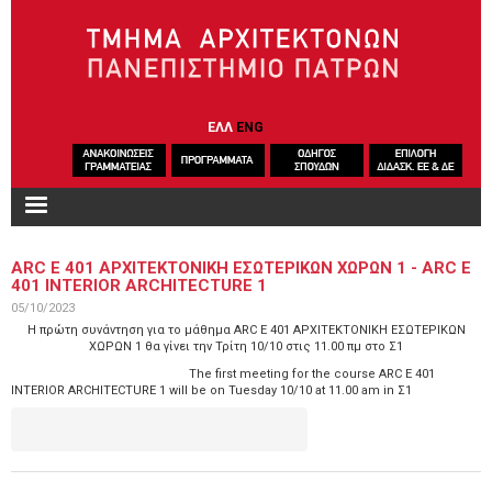
Παράκαμψη προς το κυρίως περιεχόμενο
ΕΛΛ
ENG
ARC E 401 ΑΡΧΙΤΕΚΤΟΝΙΚΗ ΕΣΩΤΕΡΙΚΩΝ ΧΩΡΩΝ 1 - ARC E
401 INTERIOR ARCHITECTURE 1
05/10/2023
Η πρώτη συνάντηση για το μάθημα ARC E 401 ΑΡΧΙΤΕΚΤΟΝΙΚΗ ΕΣΩΤΕΡΙΚΩΝ
ΧΩΡΩΝ 1 θα γίνει την Τρίτη 10/10 στις 11.00 πμ στο Σ1
The first meeting for the course ARC E 401
INTERIOR ARCHITECTURE 1 will be on Tuesday 10/10 at 11.00 am in Σ1