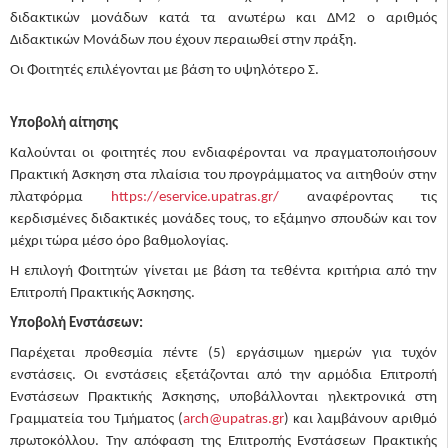
διδακτικών μονάδων κατά τα ανωτέρω και ΔΜ2 ο αριθμός
Διδακτικών Μονάδων που έχουν περαιωθεί στην πράξη.
Οι Φοιτητές επιλέγονται με βάση το υψηλότερο Σ.
Υποβολή αίτησης
Καλούνται οι φοιτητές που ενδιαφέρονται να πραγματοποιήσουν
Πρακτική Άσκηση στα πλαίσια του προγράμματος να αιτηθούν στην
πλατφόρμα
https://eservice.upatras.gr/
αναφέροντας τις
κερδισμένες διδακτικές μονάδες τους, το εξάμηνο σπουδών και τον
μέχρι τώρα μέσο όρο βαθμολογίας.
Η επιλογή Φοιτητών γίνεται με βάση τα τεθέντα κριτήρια από την
Επιτροπή Πρακτικής Άσκησης.
Υποβολή Ενστάσεων:
Παρέχεται προθεσμία πέντε (5) εργάσιμων ημερών για τυχόν
ενστάσεις. Οι ενστάσεις εξετάζονται από την αρμόδια Επιτροπή
Ενστάσεων Πρακτικής Άσκησης, υποβάλλονται ηλεκτρονικά στη
Γραμματεία του Τμήματος (
arch@upatras.gr
) και λαμβάνουν αριθμό
πρωτοκόλλου. Την απόφαση της Επιτροπής Ενστάσεων Πρακτικής