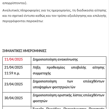
απορρίπτονται).
Αναλυτικές πληροφορίες για τις ημερομηνίες, τη διαδικασία αίτησης
και το σχετικό έντυπο καθώς και τον τρόπο αξιολόγησης και επιλογής
περιγράφονται παρακάτω:
ΣΗΜΑΝΤΙΚΕΣ ΗΜΕΡΟΜΗΝΙΕΣ
11/04/2025
Δημοσιοποίηση ανακοίνωσης
21/04/2025
Λήξη προθεσμίας υποβολής αίτησης
11:59 π.μ.
συμμετοχής
Δημοσιοποίηση των επιλεχθέντων
23/04/2025
υποψηφίων φοιτητριών/ών
Δημοσιοποίηση οριστικής λίστας επιλεχθέντων
30/04/2025
φοιτητών