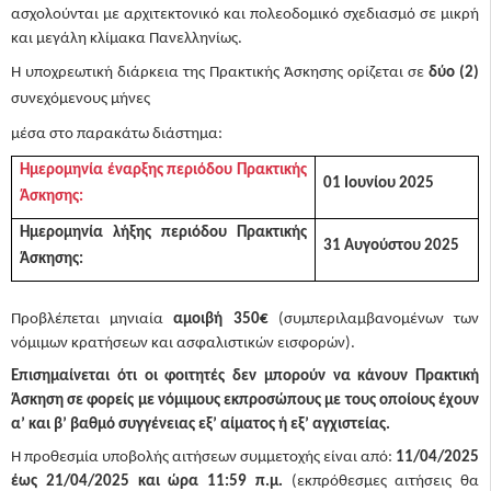
ασχολούνται με αρχιτεκτονικό και πολεοδομικό σχεδιασμό σε μικρή
και μεγάλη κλίμακα Πανελληνίως.
Η υποχρεωτική διάρκεια της Πρακτικής Άσκησης ορίζεται σε
δύο (2)
συνεχόμενους μήνες
μέσα στο παρακάτω διάστημα:
Ημερομηνία έναρξης περιόδου Πρακτικής
01 Ιουνίου 2025
Άσκησης:
Ημερομηνία λήξης περιόδου Πρακτικής
31 Αυγούστου 2025
Άσκησης:
Προβλέπεται μηνιαία
αμοιβή 350€
(συμπεριλαμβανομένων των
νόμιμων κρατήσεων και ασφαλιστικών εισφορών).
Επισημαίνεται ότι οι φοιτητές δεν μπορούν να κάνουν Πρακτική
Άσκηση σε φορείς με νόμιμους εκπροσώπους με τους οποίους έχουν
α’ και β’ βαθμό συγγένειας εξ’ αίματος ή εξ’ αγχιστείας.
Η προθεσμία υποβολής αιτήσεων συμμετοχής είναι από:
11/04/2025
έως 21/04/2025 και ώρα 11:59 π.μ.
(εκπρόθεσμες αιτήσεις θα