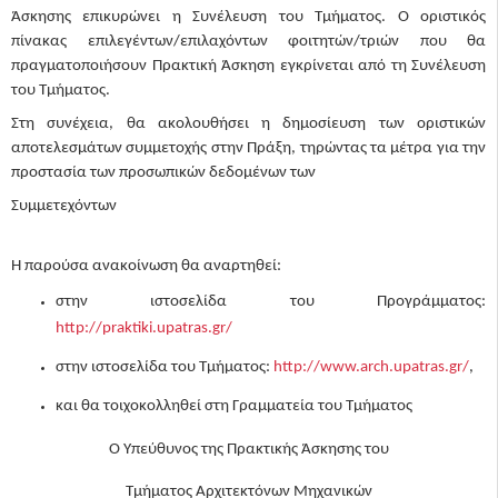
Άσκησης επικυρώνει η Συνέλευση του Τμήματος. Ο οριστικός
πίνακας επιλεγέντων/επιλαχόντων φοιτητών/τριών που θα
πραγματοποιήσουν Πρακτική Άσκηση εγκρίνεται από τη Συνέλευση
του Τμήματος.
Στη συνέχεια, θα ακολουθήσει η δημοσίευση των οριστικών
αποτελεσμάτων συμμετοχής στην Πράξη, τηρώντας τα μέτρα για την
προστασία των προσωπικών δεδομένων των
Συμμετεχόντων
Η παρούσα ανακοίνωση θα αναρτηθεί:
στην ιστοσελίδα του Προγράμματος:
http://praktiki.upatras.gr/
στην ιστοσελίδα του Τμήματος:
http://www.arch.upatras.gr/
,
και θα τοιχοκολληθεί στη Γραμματεία του Τμήματος
O Υπεύθυνος της Πρακτικής Άσκησης του
Τμήματος Αρχιτεκτόνων Μηχανικών