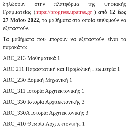
δηλώσουν στην πλατφόρμα της ψηφιακής
Γραμματείας (
https://progress.upatras.gr
)
από 12 έως
27 Μαΐου 2022
, τα μαθήματα στα οποία επιθυμούν να
εξεταστούν.
Τα μαθήματα που μπορούν να εξεταστούν είναι τα
παρακάτω:
ARC
_213 Μαθηματικά 1
ARC
211 Παραστατική και Προβολική Γεωμετρία 1
ARC
_230 Δομική Μηχανική 1
ARC
_311 Ιστορία Αρχιτεκτονικής 1
ARC_330 Ιστορία Αρχιτεκτονικής 3
ARC_330Α Ιστορία Αρχιτεκτονικής 3
ARC
_410 Θεωρία Αρχιτεκτονικής 1