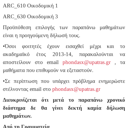
ARC
_610 Οικοδομική 1
ARC
_630 Οικοδομική 3
Προϋπόθεση επιλογής των παραπάνω μαθημάτων
είναι η προηγούμενη δήλωσή τους.
•Όσοι φοιτητές έχουν εισαχθεί μέχρι και το
ακαδημαϊκό έτος 2013-14, παρακαλούνται να
αποστείλουν στο email
phondasx@upatras.gr
, τα
μαθήματα που επιθυμούν να εξεταστούν.
•Σε περίπτωση που υπάρχει πρόβλημα ενημερώστε
στέλνοντας email στο
phondasx@upatras.gr
Διευκρινίζεται ότι μετά το παραπάνω χρονικό
διάστημα δε θα γίνει δεκτή καμία δήλωση
μαθημάτων.
Από τη Γραμματεία