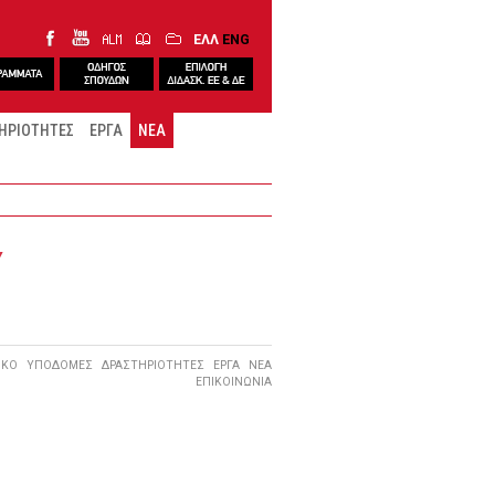
ΕΛΛ
ENG
ΗΡΙΟΤΗΤΕΣ
ΕΡΓΑ
ΝΕΑ
Υ
ΙΚΟ
ΥΠΟΔΟΜΕΣ
ΔΡΑΣΤΗΡΙΟΤΗΤΕΣ
ΕΡΓΑ
ΝΕΑ
ΕΠΙΚΟΙΝΩΝΙΑ