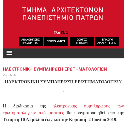
Παράκαμψη προς το κυρίως περιεχόμενο
ΕΛΛ
ENG
ΗΛΕΚΤΡΟΝΙΚΗ ΣΥΜΠΛΗΡΩΣΗ ΕΡΩΤΗΜΑΤΟΛΟΓΙΩΝ
22/04/2019
ΗΛΕΚΤΡΟΝΙΚΗ ΣΥΜΠΛΗΡΩΣΗ ΕΡΩΤΗΜΑΤΟΛΟΓΙΩΝ
Η διαδικασία της
ηλεκτρονικής συμπλήρωσης των
ερωτηματολογίων από φοιτητές
θα πραγματοποιηθεί από την
Τετάρτη 10 Απριλίου έως και την Κυριακή 2 Ιουνίου 2019
.