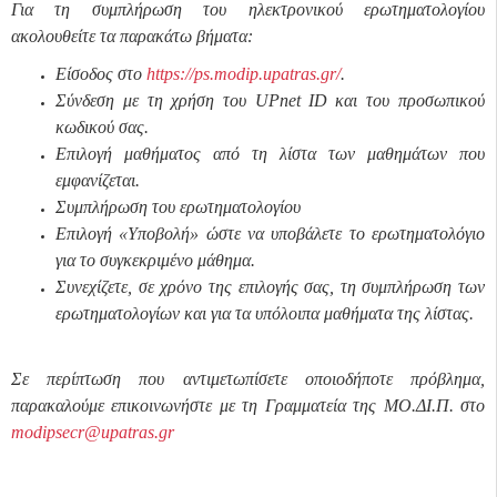
Για τη συμπλήρωση του ηλεκτρονικού ερωτηματολογίου
ακολουθείτε τα παρακάτω βήματα:
Είσοδος στο
https://ps.modip.upatras.gr/
.
Σύνδεση με τη χρήση του
UPnet
ID
και του προσωπικού
κωδικού σας.
Επιλογή μαθήματος από τη λίστα των μαθημάτων που
εμφανίζεται.
Συμπλήρωση του ερωτηματολογίου
Επιλογή «Υποβολή» ώστε να υποβάλετε το ερωτηματολόγιο
για το συγκεκριμένο μάθημα.
Συνεχίζετε, σε χρόνο της επιλογής σας, τη συμπλήρωση των
ερωτηματολογίων και για τα υπόλοιπα μαθήματα της λίστας.
Σε περίπτωση που αντιμετωπίσετε οποιοδήποτε πρόβλημα,
παρακαλούμε επικοινωνήστε με τη Γραμματεία της ΜΟ.ΔΙ.Π. στο
modipsecr
@
upatras
.
gr