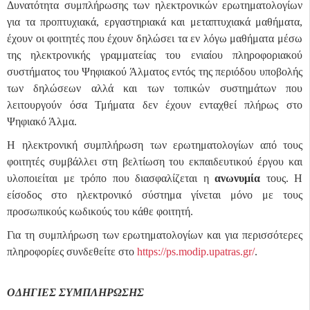
Δυνατότητα συμπλήρωσης των ηλεκτρονικών ερωτηματολογίων
για τα προπτυχιακά, εργαστηριακά και μεταπτυχιακά μαθήματα,
έχουν οι φοιτητές που έχουν δηλώσει τα εν λόγω μαθήματα μέσω
της ηλεκτρονικής γραμματείας του ενιαίου πληροφοριακού
συστήματος του Ψηφιακού Άλματος εντός της περιόδου υποβολής
των δηλώσεων αλλά και των τοπικών συστημάτων που
λειτουργούν όσα Τμήματα δεν έχουν ενταχθεί πλήρως στο
Ψηφιακό Άλμα.
Η ηλεκτρονική συμπλήρωση των ερωτηματολογίων από τους
φοιτητές συμβάλλει στη βελτίωση του εκπαιδευτικού έργου και
υλοποιείται με τρόπο που διασφαλίζεται η
ανωνυμία
τους. Η
είσοδος στο ηλεκτρονικό σύστημα γίνεται μόνο με τους
προσωπικούς κωδικούς του κάθε φοιτητή.
Για τη συμπλήρωση των ερωτηματολογίων και για περισσότερες
πληροφορίες συνδεθείτε στο
https
://
ps
.
modip
.
upatras
.
gr
/
.
ΟΔΗΓΙΕΣ ΣΥΜΠΛΗΡΩΣΗΣ