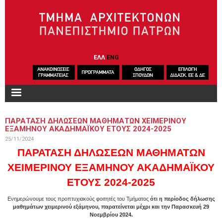
Παράκαμψη προς το κυρίως περιεχόμενο
ΕΛΛ
ENG
ΠΑΡΑΤΑΣΗ ΔΗΛΩΣΕΩΝ ΜΑΘΗΜΑΤΩΝ ΧΕΙΜΕΡΙΝΟΥ
ΕΞΑΜΗΝΟΥ ΑΚΑΔΗΜΑΪΚΟΥ ΕΤΟΥΣ 2024-2025
25/11/2024
ΠΑΡΑΤΑΣΗ ΔΗΛΩΣΕΩΝ ΜΑΘΗΜΑΤΩΝ
ΧΕΙΜΕΡΙΝΟΥ ΕΞΑΜΗΝΟΥ ΑΚΑΔΗΜΑΪΚΟΥ
ΕΤΟΥΣ 2024-2025
Ενημερώνουμε τους προπτυχιακούς φοιτητές του Τμήματος
ότι η περίοδος δήλωσης
μαθημάτων χειμερινού εξάμηνου, παρατείνεται μέχρι και την Παρασκευή 29
Νοεμβρίου 2024.