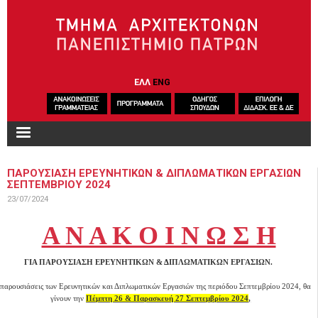
Παράκαμψη προς το κυρίως περιεχόμενο
ΕΛΛ
ENG
ΠΑΡΟΥΣΙΑΣΗ ΕΡΕΥΝΗΤΙΚΩΝ & ΔΙΠΛΩΜΑΤΙΚΩΝ ΕΡΓΑΣΙΩΝ
ΣΕΠΤΕΜΒΡΙΟΥ 2024
23/07/2024
Α Ν Α Κ Ο Ι Ν Ω Σ Η
ΓΙΑ ΠΑΡΟΥΣΙΑΣΗ ΕΡΕΥΝΗΤΙΚΩΝ & ΔΙΠΛΩΜΑΤΙΚΩΝ ΕΡΓΑΣΙΩΝ.
 παρουσιάσεις των Ερευνητικών και Διπλωματικών Εργασιών της περιόδου Σεπτεμβρίου 2024, θα
γίνουν την
Πέμπτη 26 & Παρασκευή 27 Σεπτεμβρίου 2024
,