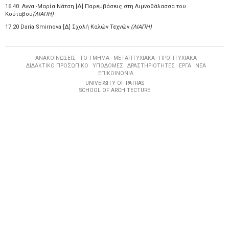
16.40 .Αννα -Μαρία Νάτση [Δ] Παρεμβάσεις στη Λιμνοθάλασσα του
Κούταβου
(ΛΙΑΠΗ)
17.20 Daria Smirnova [Δ] Σχολή Καλών Τεχνών
(ΛΙΑΠΗ)
ΑΝΑΚΟΙΝΩΣΕΙΣ
ΤΟ ΤΜΗΜΑ
ΜΕΤΑΠΤΥΧΙΑΚΑ
ΠΡΟΠΤΥΧΙΑΚΑ
ΔΙΔΑΚΤΙΚΟ ΠΡΟΣΩΠΙΚΟ
ΥΠΟΔΟΜΕΣ
ΔΡΑΣΤΗΡΙΟΤΗΤΕΣ
ΕΡΓΑ
ΝΕΑ
ΕΠΙΚΟΙΝΩΝΙΑ
UNIVERSITY OF PATRAS
SCHOOL OF ARCHITECTURE