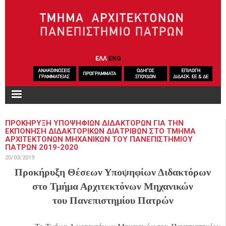
Παράκαμψη προς το κυρίως περιεχόμενο
ΕΛΛ
ENG
ΠΡΟΚΗΡΥΞΗ ΥΠΟΨΗΦΙΩΝ ΔΙΔΑΚΤΟΡΩΝ ΓΙΑ ΤΗΝ
ΕΚΠΟΝΗΣΗ ΔΙΔΑΚΤΟΡΙΚΩΝ ΔΙΑΤΡΙΒΩΝ ΣΤΟ ΤΜΗΜΑ
ΑΡΧΙΤΕΚΤΟΝΩΝ ΜΗΧΑΝΙΚΩΝ ΤΟΥ ΠΑΝΕΠΙΣΤΗΜΙΟΥ
ΠΑΤΡΩΝ 2019-2020
20/03/2019
Προκήρυξη Θέσεων Υποψηφίων Διδακτόρων
στο Τμήμα Αρχιτεκτόνων Μηχανικών
του Πανεπιστημίου Πατρών