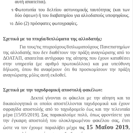
αυτή απαιτείται).
Φωτοτυπία του δελτίου αστυνομικής ταυτότητας (και των
δύο όψεων) ή του διαβατηρίου για αλλοδαπούς υποψηφίους.
Δύο (2) πρόσφατες φωτογραφίες.
Σχετικά με τα πτυχία/διπλώματα της αλλοδαπής:
Για τους/τις πτυχιούχους/διπλωματούχους Πανεπιστημίων
της αλλοδαπής που δεν διαθέτουν την πράξη αναγνώρισης από το
ΔΟΑΤΑΠ, απαιτείται αντίγραφο της αίτησης που έχουν καταθέσει
στην υπηρεσία (με αριθμό πρωτοκόλλου) και μια υπεύθυνη
δήλωση, όπου θα αναφέρουν ότι θα προσκομίσουν την πράξη
αναγνώρισης μόλις αυτή εκδοθεί.
Σχετικά με την ταχυδρομική αποστολή φακέλων:
Δεκτοί γίνονται οι φάκελοι με την αίτηση και τα
δικαιολογητικά οι οποίοι αποστέλλονται ταχυδρομικά και έχουν
σφραγίδα αποστολής από το ταχυδρομείο έως και την τελευταία
μέρα [15/05/2019]. Σας παρακαλούμε πολύ, όπως φροντίσετε για
την έγκαιρη αποστολή του ολοκληρωμένου φακέλου σας, έτσι
15 Μαΐου 2019
ώστε να τον έχουμε παραλάβει μέχρι
τις
,