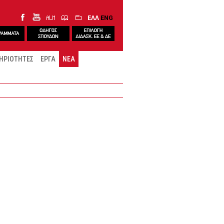
ΕΛΛ
ENG
ΗΡΙΟΤΗΤΕΣ
ΕΡΓΑ
ΝΕΑ