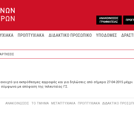
ΥΧΙΑΚΑ
ΠΡΟΠΤΥΧΙΑΚΑ
ΔΙΔΑΚΤΙΚΟ ΠΡΟΣΩΠΙΚΟ
ΥΠΟΔΟΜΕΣ
ΔΡΑΣΤ
ΑΡΤΗΣΕΙΣ
νοιχτό για εκπρόθεσμες εγγραφές και για δηλώσεις από σήμερα 27-04-2015 μέχρι κα
 σύμφωνα με απόφαση της τελευταίας ΓΣ.
ΑΝΑΚΟΙΝΩΣΕΙΣ
ΤΟ ΤΜΗΜΑ
ΜΕΤΑΠΤΥΧΙΑΚΑ
ΠΡΟΠΤΥΧΙΑΚΑ
ΔΙΔΑΚΤΙΚΟ ΠΡΟΣΩΠ