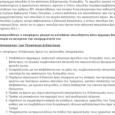
ρόγραμμα σπουδών ή την εκπόνηση διδακτορικής διατριβής. Το αρμόδιο όργανο τ
ανεπιστημίου ή ερευνητικού κέντρου, εφόσον ο τίτλος σπουδών συμπεριλαμβάνετα
ατάλογο του άρθρου 307, επιπροσθέτως των λοιπών δικαιολογητικών που καθορίζε
α ζητήσει Βεβαίωση Τόπου Σπουδών, η οποία εκδίδεται και αποστέλλεται από τον 
ραγματοποίησης των σπουδών ή τον φορέα εκπόνησης του ερευνητικού έργου. Αν 
πουδών ή μέρος αυτών βεβαιώνεται η Ελληνική Επικράτεια, ο τίτλος σπουδών δεν
ναγνωρίζεται, εκτός αν το μέρος σπουδών που έγιναν στην ελληνική επικράτεια βρί
ημόσιο Α.Ε.Ι..»
Επιπροσθέτως ο υποψήφιος μπορεί να καταθέσει οποιοδήποτε άλλο έγγραφο θεω
πορεί να ενισχύσει την υποψηφιότητά του.
Υποχρεώσεις των Υποψηφίων Διδακτόρων
ι υποψήφιοι διδάκτορες έχουν τις ακόλουθες υποχρεώσεις:
Υποβάλλουν εγγράφως αναλυτικό υπόμνημα προόδου της διατριβής τους σε
βάση προς τη τριμελή συμβουλευτική επιτροπή και παρουσιάζουν προφορικ
πρόοδο αυτής.
Συνεργάζονται με τον επιβλέποντα και τα μέλη της συμβουλευτικής επιτροπής
υποστήριξη της εκπόνησης της διατριβής τους.
Παρέχουν επικουρικό διδακτικό έργο σύμφωνα με τις ανάγκες των προγραμ
πρώτου και δεύτερου κύκλου σπουδών του Τμήματος, κατόπιν υπόδειξης το
επιβλέποντος, με ωριαία αντιμισθία, η οποία επιβαρύνει τον τακτικό προϋπο
Ιδρύματος.
Πρέπει να έχουν ως κύρια επιστημονική απασχόληση τις διδακτορικές τους
Πρέπει να ανανεώνουν την εγγραφή τους ανά ακαδημαϊκό εξάμηνο.
Οφείλουν να συμμετέχουν ενεργά σε συνέδρια, σεμινάρια, ημερίδες του Τμή
καθώς και να συμβάλλουν στην διοργάνωση τέτοιων εκδηλώσεων που έχει α
Τμήμα.
Υποχρεούνται να παρουσιάζουν τα στάδια της ερευνητικής τους εργασίας σε