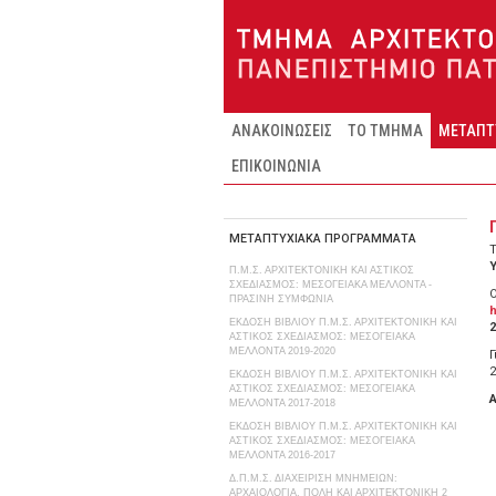
Παράκαμψη προς το κυρίως περιεχόμενο
ΑΝΑΚΟΙΝΩΣΕΙΣ
ΤΟ ΤΜΗΜΑ
ΜΕΤΑΠΤ
ΕΠΙΚΟΙΝΩΝΙΑ
ΜΕΤΑΠΤΥΧΙΑΚΑ ΠΡΟΓΡΑΜΜΑΤΑ
Π.Μ.Σ. ΑΡΧΙΤΕΚΤΟΝΙΚΗ ΚΑΙ ΑΣΤΙΚΟΣ
ΣΧΕΔΙΑΣΜΟΣ: ΜΕΣΟΓΕΙΑΚΑ ΜΕΛΛΟΝΤΑ -
Ο
ΠΡΑΣΙΝΗ ΣΥΜΦΩΝΙΑ
h
ΕΚΔΟΣΗ ΒΙΒΛΙΟΥ Π.Μ.Σ. ΑΡΧΙΤΕΚΤΟΝΙΚΗ ΚΑΙ
2
ΑΣΤΙΚΟΣ ΣΧΕΔΙΑΣΜΟΣ: ΜΕΣΟΓΕΙΑΚΑ
ΜΕΛΛΟΝΤΑ 2019-2020
Γ
2
ΕΚΔΟΣΗ ΒΙΒΛΙΟΥ Π.Μ.Σ. ΑΡΧΙΤΕΚΤΟΝΙΚΗ ΚΑΙ
ΑΣΤΙΚΟΣ ΣΧΕΔΙΑΣΜΟΣ: ΜΕΣΟΓΕΙΑΚΑ
ΜΕΛΛΟΝΤΑ 2017-2018
ΕΚΔΟΣΗ ΒΙΒΛΙΟΥ Π.Μ.Σ. ΑΡΧΙΤΕΚΤΟΝΙΚΗ ΚΑΙ
ΑΣΤΙΚΟΣ ΣΧΕΔΙΑΣΜΟΣ: ΜΕΣΟΓΕΙΑΚΑ
ΜΕΛΛΟΝΤΑ 2016-2017
Δ.Π.Μ.Σ. ΔΙΑΧΕΙΡΙΣΗ ΜΝΗΜΕΙΩΝ:
ΑΡΧΑΙΟΛΟΓΙΑ, ΠΟΛΗ ΚΑΙ ΑΡΧΙΤΕΚΤΟΝΙΚΗ 2