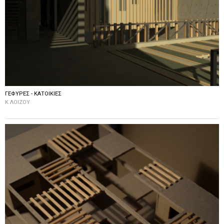
ΓΕΦΥΡΕΣ - ΚΑΤΟΙΚΙΕΣ
Κ ΛΟΙΖΟΥ