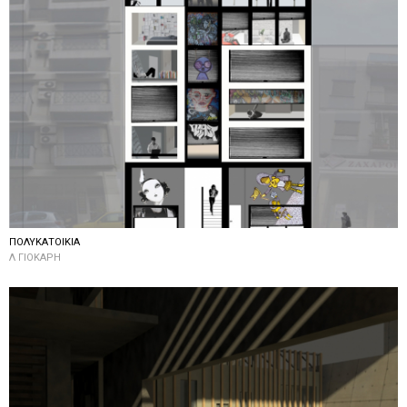
ΠΟΛΥΚΑΤΟΙΚΙΑ
Λ ΓΙΟΚΑΡΗ