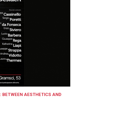
E: BETWEEN AESTHETICS AND