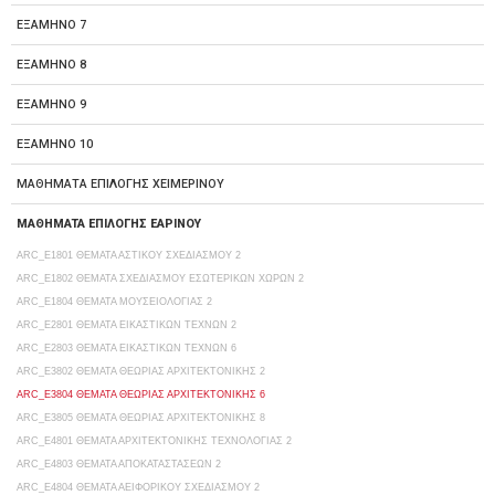
ΕΞΑΜΗΝΟ 7
ΕΞΑΜΗΝΟ 8
ΕΞΑΜΗΝΟ 9
ΕΞΑΜΗΝΟ 10
ΜΑΘΗΜΑΤΑ ΕΠΙΛΟΓΗΣ ΧΕΙΜΕΡΙΝΟΥ
ΜΑΘΗΜΑΤΑ ΕΠΙΛΟΓΗΣ ΕΑΡΙΝΟΥ
ARC_E1801 ΘΕΜΑΤΑ ΑΣΤΙΚΟΥ ΣΧΕΔΙΑΣΜΟΥ 2
ARC_E1802 ΘΕΜΑΤΑ ΣΧΕΔΙΑΣΜΟΥ ΕΣΩΤΕΡΙΚΩΝ ΧΩΡΩΝ 2
ARC_E1804 ΘΕΜΑΤΑ ΜΟΥΣΕΙΟΛΟΓΙΑΣ 2
ARC_E2801 ΘΕΜΑΤΑ ΕΙΚΑΣΤΙΚΩΝ ΤΕΧΝΩΝ 2
ARC_E2803 ΘΕΜΑΤΑ ΕΙΚΑΣΤΙΚΩΝ ΤΕΧΝΩΝ 6
ARC_E3802 ΘΕΜΑΤΑ ΘΕΩΡΙΑΣ ΑΡΧΙΤΕΚΤΟΝΙΚΗΣ 2
ARC_E3804 ΘΕΜΑΤΑ ΘΕΩΡΙΑΣ ΑΡΧΙΤΕΚΤΟΝΙΚΗΣ 6
ARC_E3805 ΘΕΜΑΤΑ ΘΕΩΡΙΑΣ ΑΡΧΙΤΕΚΤΟΝΙΚΗΣ 8
ARC_E4801 ΘΕΜΑΤΑ ΑΡΧΙΤΕΚΤΟΝΙΚΗΣ ΤΕΧΝΟΛΟΓΙΑΣ 2
ARC_E4803 ΘΕΜΑΤΑ ΑΠΟΚΑΤΑΣΤΑΣΕΩΝ 2
ARC_E4804 ΘΕΜΑΤΑ ΑΕΙΦΟΡΙΚΟΥ ΣΧΕΔΙΑΣΜΟΥ 2