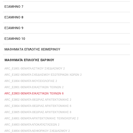
ΕΞΑΜΗΝΟ 7
ΕΞΑΜΗΝΟ 8
ΕΞΑΜΗΝΟ 9
ΕΞΑΜΗΝΟ 10
ΜΑΘΗΜΑΤΑ ΕΠΙΛΟΓΗΣ ΧΕΙΜΕΡΙΝΟΥ
ΜΑΘΗΜΑΤΑ ΕΠΙΛΟΓΗΣ ΕΑΡΙΝΟΥ
ARC_E1801 ΘΕΜΑΤΑ ΑΣΤΙΚΟΥ ΣΧΕΔΙΑΣΜΟΥ 2
ARC_E1802 ΘΕΜΑΤΑ ΣΧΕΔΙΑΣΜΟΥ ΕΣΩΤΕΡΙΚΩΝ ΧΩΡΩΝ 2
ARC_E1804 ΘΕΜΑΤΑ ΜΟΥΣΕΙΟΛΟΓΙΑΣ 2
ARC_E2801 ΘΕΜΑΤΑ ΕΙΚΑΣΤΙΚΩΝ ΤΕΧΝΩΝ 2
ARC_E2803 ΘΕΜΑΤΑ ΕΙΚΑΣΤΙΚΩΝ ΤΕΧΝΩΝ 6
ARC_E3802 ΘΕΜΑΤΑ ΘΕΩΡΙΑΣ ΑΡΧΙΤΕΚΤΟΝΙΚΗΣ 2
ARC_E3804 ΘΕΜΑΤΑ ΘΕΩΡΙΑΣ ΑΡΧΙΤΕΚΤΟΝΙΚΗΣ 6
ARC_E3805 ΘΕΜΑΤΑ ΘΕΩΡΙΑΣ ΑΡΧΙΤΕΚΤΟΝΙΚΗΣ 8
ARC_E4801 ΘΕΜΑΤΑ ΑΡΧΙΤΕΚΤΟΝΙΚΗΣ ΤΕΧΝΟΛΟΓΙΑΣ 2
ARC_E4803 ΘΕΜΑΤΑ ΑΠΟΚΑΤΑΣΤΑΣΕΩΝ 2
ARC_E4804 ΘΕΜΑΤΑ ΑΕΙΦΟΡΙΚΟΥ ΣΧΕΔΙΑΣΜΟΥ 2